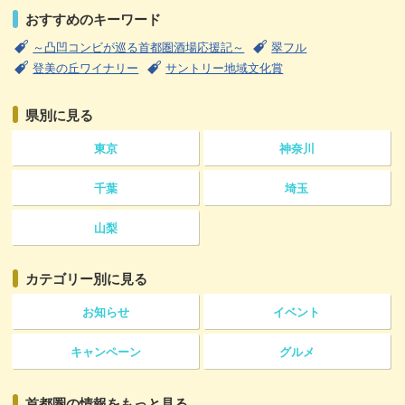
おすすめのキーワード
～凸凹コンビが巡る首都圏酒場応援記～
翠フル
登美の丘ワイナリー
サントリー地域文化賞
県別に見る
東京
神奈川
千葉
埼玉
山梨
カテゴリー
別に見る
お知らせ
イベント
キャンペーン
グルメ
首都圏の情報をもっと見る