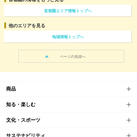
首都圏エリア情報トップへ
他のエリアを見る
地域情報トップへ
ページの先頭へ
商品
商品TOP
知る・楽しむ
商品一覧
知る・楽しむTOP
文化・スポーツ
商品発売情報
キャンペーン
文化・スポーツTOP
サステナビリティ