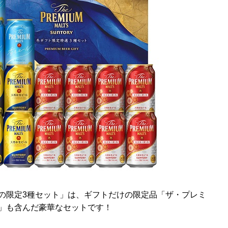
冬の限定3種セット」は、ギフトだけの限定品「ザ・プレミ
物」も含んだ豪華なセットです！