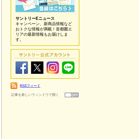
サントリーEニュース
キャンペーン、新商品情報など
おトクな情報が満載！首都圏エ
リアの最新情報もお届けしま
す。
RSSフィード
記事を新しいウィンドウで開く