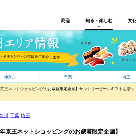
商品
知る・楽しむ
文
神奈川
千葉
埼玉
4年京王ネットショッピングのお歳暮限定企画】サントリービールギフトを贈っ
奈川
千葉
埼玉
24年京王ネットショッピングのお歳暮限定企画】