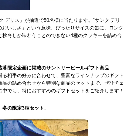
ク デリス」が抽選で50名様に当たります。"サンク デリ
つのおいしさ」という意味。ぴったりサイズの缶に、ロング
と秋冬しか味わうことのできない4種のクッキーを詰め合
歳暮限定企画に掲載のサントリービールギフト商品
贈る相手の好みに合わせて、豊富なラインナップのギフト
商品の詰め合わせから特別な商品のセットまで、ぜひチェ
の中でも、特におすすめのギフトセットをご紹介します！
 冬の限定3種セット」