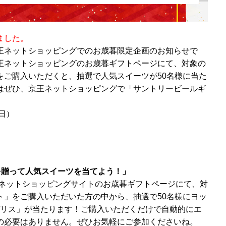
ました。
王ネットショッピングでのお歳暮限定企画のお知らせで
王ネットショッピングのお歳暮ギフトページにて、対象の
をご購入いただくと、抽選で人気スイーツが50名様に当た
はぜひ、京王ネットショッピングで「サントリービールギ
日）
を贈って人気スイーツを当てよう！」
王ネットショッピングサイトのお歳暮ギフトページにて、対
ト」をご購入いただいた方の中から、抽選で50名様にヨッ
デリス」が当たります！ご購入いただくだけで自動的にエ
の必要はありません。ぜひお気軽にご参加くださいね。