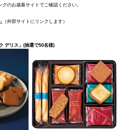
ングのお歳暮サイトでご確認ください。
ら
（外部サイトにリンクします）
 デリス」(抽選で50名様)