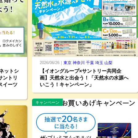
2026/06/26｜
東京
神奈川
千葉
埼玉
山梨
王ネットシ
【イオングループ×サントリー共同企
サントリ
画】天然水と出会う！「天然水の水源へ
スイーツ
いこう！キャンペーン」
キャンペーン