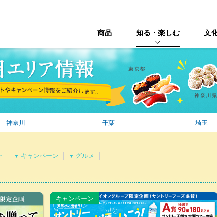
商品
知る・楽しむ
文
神奈川
千葉
埼玉
ト
キャンペーン
グルメ
▼
▼
キャンペーン