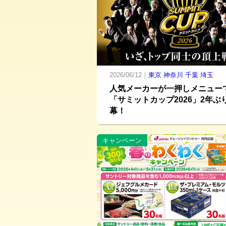
2026/06/12｜
東京
神奈川
千葉
埼玉
人気メーカーが一押しメニュー
「サミットカップ2026」2年ぶ
幕！
キャンペーン