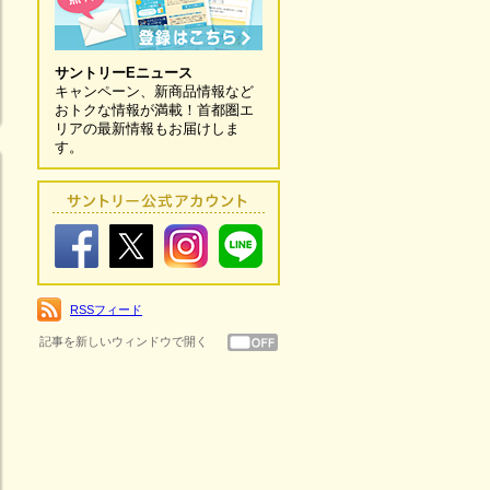
サントリーEニュース
キャンペーン、新商品情報など
おトクな情報が満載！首都圏エ
リアの最新情報もお届けしま
す。
RSSフィード
記事を新しいウィンドウで開く