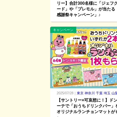
リー】合計300名様に「ジェフ
ード」や「プレモル」が当たる
感謝祭キャンペーン」♪
キャンペーン
2025/07/28｜
東京
神奈川
千葉
埼玉
山
【サントリー×可哀想に！】ド
ーテで「おうちドリンクバー」
オリジナルランチョンマットが