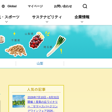
新しいウィンドウで開く
Global
マイページ
お問い合わせ
検索窓を開く
化・スポーツ
サステナビリティ
企業情報
山梨
2026年7月10日～8月31日
開催！登美の丘ワイナリ
ー「サマースパークリン
グワインフェア2026」