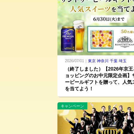
2026/07/01｜
東京
神奈川
千葉
埼玉
（終了しました）【2026年京
ョッピングのお中元限定企画】
ービールギフトを贈って、人気
を当てよう！
キャンペーン