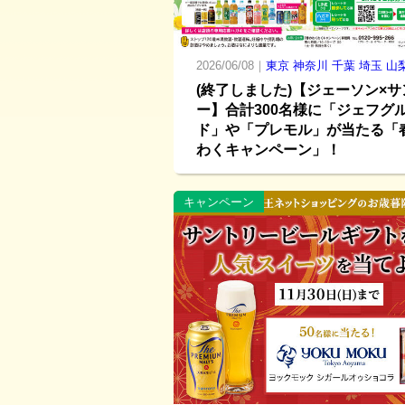
2026/06/08｜
東京
神奈川
千葉
埼玉
山
(終了しました)【ジェーソン×
ー】合計300名様に「ジェフグ
ド」や「プレモル」が当たる「
わくキャンペーン」！
キャンペーン