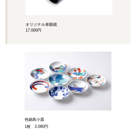
オリジナル単眼鏡
17,000円
色鍋島小皿
1枚 3,080円