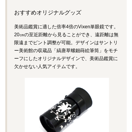
おすすめオリジナルグッズ
美術品鑑賞に適した倍率4倍のVixen単眼鏡です。
20㎝の至近距離から見ることができ、遠距離は無
限遠までピント調整が可能。デザインはサントリ
ー美術館の収蔵品「縞唐草螺鈿蒔絵筆筒」をモチ
ーフにしたオリジナルデザインで、美術品鑑賞に
欠かせない人気アイテムです。