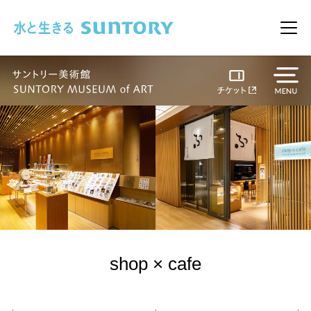
このページの本文へ移動
メニ
shop × cafe