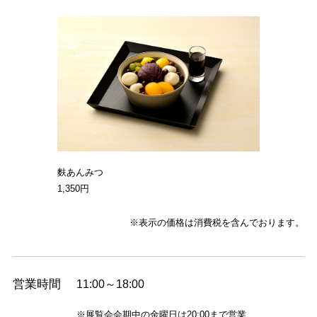
麩あんみつ
1,350円
※表示の価格は消費税を含んでおります。
営業時間
11:00～18:00
※
展覧会会期中の金曜日は20:00まで営業