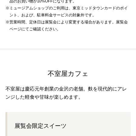
品のお買い物が10%OFFになります。
※ミュージアムショップのご利用は、東京ミッドタウンカードのポイ
ント、および、駐車料金サービスの対象外です。
※営業時間、定休日は展覧会により変更する場合があります。展覧会
ページにてご確認ください。
不室屋カフェ
不室屋は慶応元年創業の金沢の老舗。麩を現代的にアレ
ンジした軽食や甘味が楽しめます。
展覧会限定スイーツ