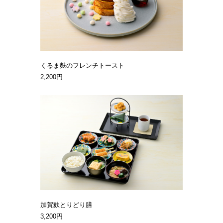
くるま麩のフレンチトースト
2,200円
加賀麩とりどり膳
3,200円