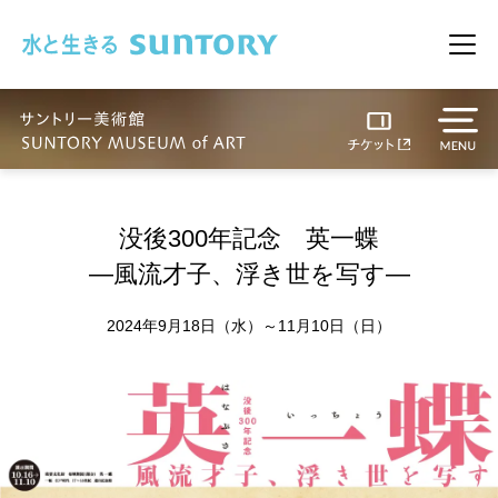
このページの本文へ移動
メニ
没後300年記念 英一蝶
―風流才子、浮き世を写す―
2024年9月18日（水）～11月10日（日）