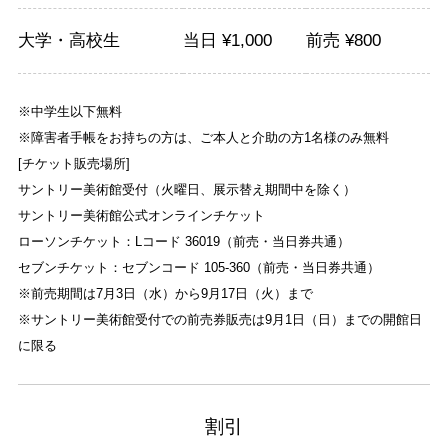
大学・高校生
当日 ¥
1,000
前売 ¥
800
※中学生以下無料
※障害者手帳をお持ちの方は、ご本人と介助の方1名様のみ無料
[チケット販売場所]
サントリー美術館受付（火曜日、展示替え期間中を除く）
サントリー美術館公式オンラインチケット
ローソンチケット：Lコード 36019（前売・当日券共通）
セブンチケット：セブンコード 105-360（前売・当日券共通）
※前売期間は7月3日（水）から9月17日（火）まで
※サントリー美術館受付での前売券販売は9月1日（日）までの開館日
に限る
割引