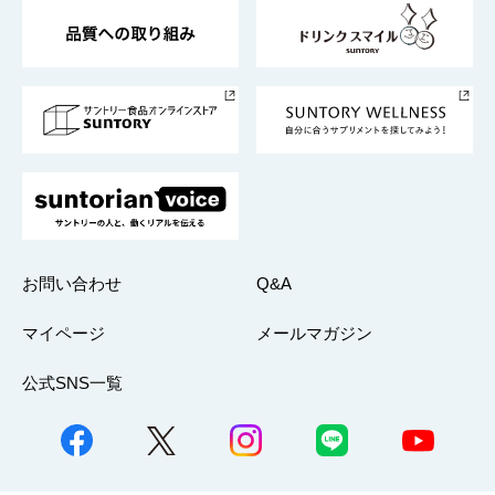
東京サントリーサンゴリアス
ESG情報ポータル
グループ企業一覧
サントリースポーツ
サステナビリティストーリーズ
事業所一覧
採用情報
お問い合わせ
Q&A
マイページ
メールマガジン
公式SNS一覧