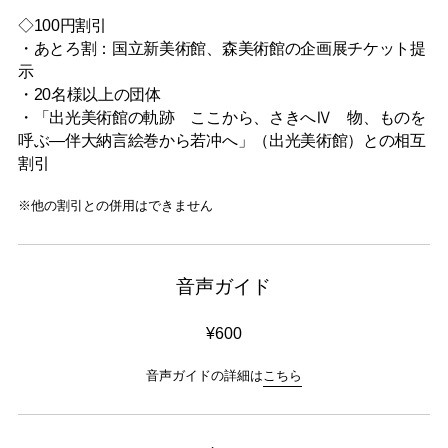
◇100円割引
・あとろ割：国立新美術館、森美術館の企画展チケット提
示
・20名様以上の団体
・「出光美術館の軌跡 ここから、さきへⅣ 物、ものを
呼ぶ—伴大納言絵巻から若冲へ」（出光美術館）との相互
割引
※他の割引との併用はできません
音声ガイド
¥600
音声ガイドの詳細は
こちら