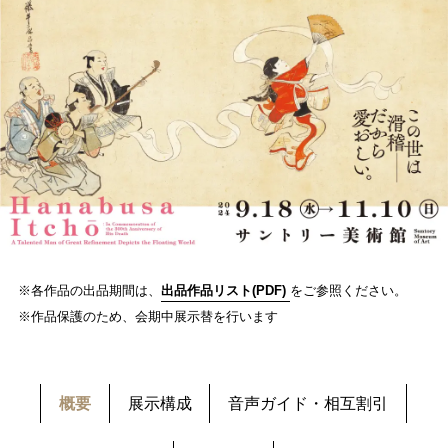
※各作品の出品期間は、
出品作品リスト(PDF)
をご参照ください。
※作品保護のため、会期中展示替を行います
概要
展示構成
音声ガイド・相互割引