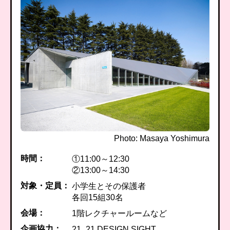
Photo: Masaya Yoshimura
時間：
①11:00～12:30
②13:00～14:30
対象・定員：
小学生とその保護者
各回15組30名
会場：
1階レクチャールームなど
企画協力：
21_21 DESIGN SIGHT