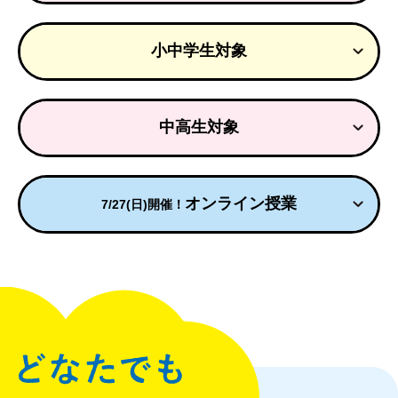
小中学生対象
中高生対象
オンライン授業
7/27(日)開催！