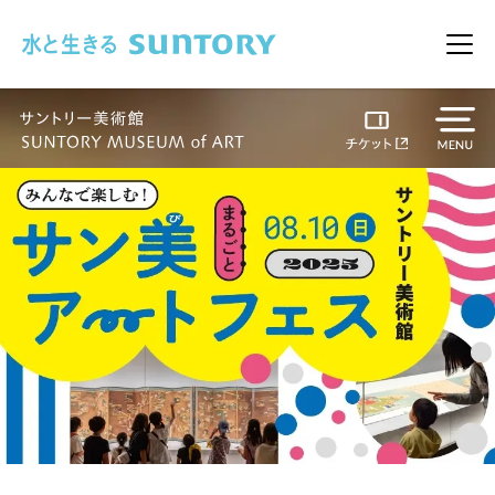
このページの本文へ移動
メニ