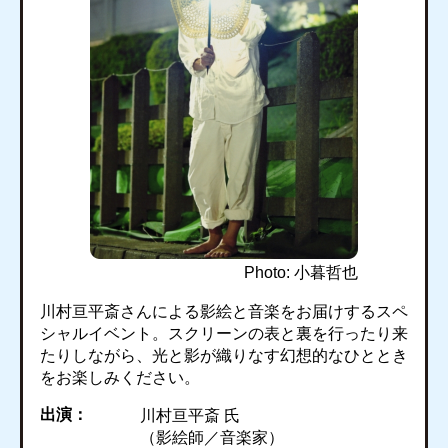
Photo: 小暮哲也
川村亘平斎さんによる影絵と音楽をお届けするスペ
シャルイベント。スクリーンの表と裏を行ったり来
たりしながら、光と影が織りなす幻想的なひととき
をお楽しみください。
出演：
川村亘平斎 氏
（影絵師／音楽家）