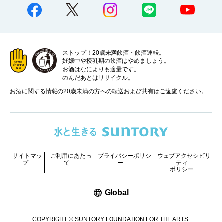
ストップ！20歳未満飲酒・飲酒運転。
妊娠中や授乳期の飲酒はやめましょう。
お酒はなによりも適量です。
のんだあとはリサイクル。
お酒に関する情報の20歳未満の方への転送および共有はご遠慮ください。
サイトマッ
ご利用にあたっ
プライバシーポリシ
ウェブアクセシビリ
プ
て
ー
ティ
ポリシー
新しいウィンドウで開く
Global
COPYRIGHT © SUNTORY FOUNDATION FOR THE ARTS.