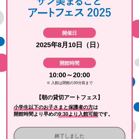
開催日
2025年8月10日（日）
開館時間
10:00～20:00
※ 入館は閉館の30分前まで
【朝の貸切アートフェス】
小学生以下のお子さまと保護者の方
は
開館時間より早めの
9:30より入館可能
です。
終了しました