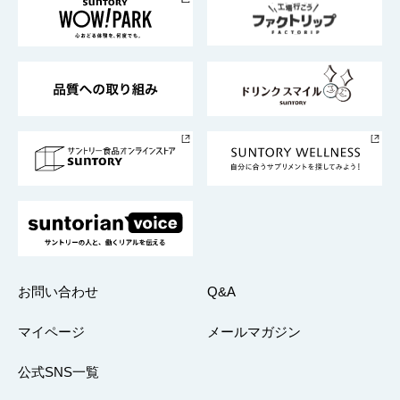
地域情報
サントリーサンバーズ大阪
サントリーが考えるサステナビリティ経営
企業概要
東京サントリーサンゴリアス
ESG情報ポータル
グループ企業一覧
サントリースポーツ
サステナビリティストーリーズ
事業所一覧
採用情報
お問い合わせ
Q&A
マイページ
メールマガジン
公式SNS一覧