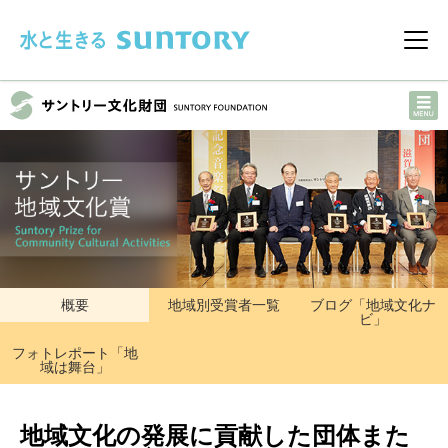
このページの本文へ移動
メニ
概要
地域別受賞者一覧
ブログ「地域文化ナ
ビ」
フォトレポート「地
域は舞台」
地域文化の発展に貢献した団体また