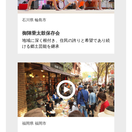
石川県 輪島市
御陣乗太鼓保存会
地域に深く根付き、住民の誇りと希望であり続
ける郷土芸能を継承
福岡県 福岡市