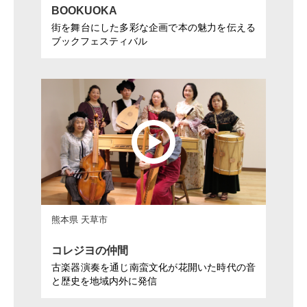
BOOKUOKA
街を舞台にした多彩な企画で本の魅力を伝える
ブックフェスティバル
熊本県 天草市
コレジヨの仲間
古楽器演奏を通じ南蛮文化が花開いた時代の音
と歴史を地域内外に発信