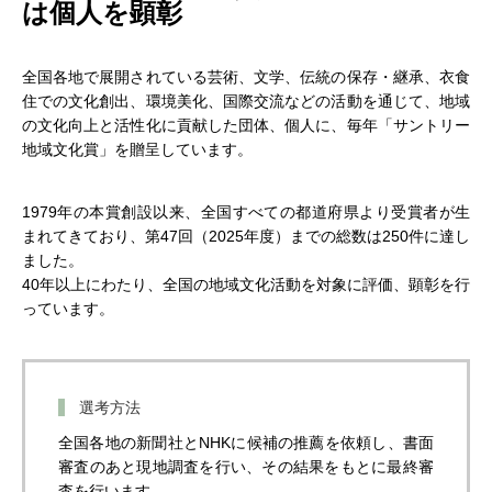
は個人を顕彰
全国各地で展開されている芸術、文学、伝統の保存・継承、衣食
住での文化創出、環境美化、国際交流などの活動を通じて、地域
の文化向上と活性化に貢献した団体、個人に、毎年「サントリー
地域文化賞」を贈呈しています。
1979年の本賞創設以来、全国すべての都道府県より受賞者が生
まれてきており、第47回（2025年度）までの総数は250件に達し
ました。
40年以上にわたり、全国の地域文化活動を対象に評価、顕彰を行
っています。
選考方法
全国各地の新聞社とNHKに候補の推薦を依頼し、書面
審査のあと現地調査を行い、その結果をもとに最終審
査を行います。