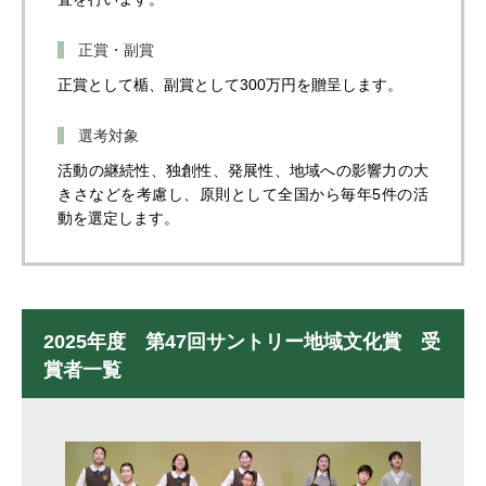
正賞・副賞
正賞として楯、副賞として300万円を贈呈します。
選考対象
活動の継続性、独創性、発展性、地域への影響力の大
きさなどを考慮し、原則として全国から毎年5件の活
動を選定します。
2025年度 第47回サントリー地域文化賞 受
賞者一覧