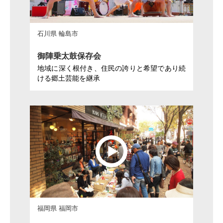
石川県 輪島市
御陣乗太鼓保存会
地域に深く根付き、住民の誇りと希望であり続
ける郷土芸能を継承
福岡県 福岡市