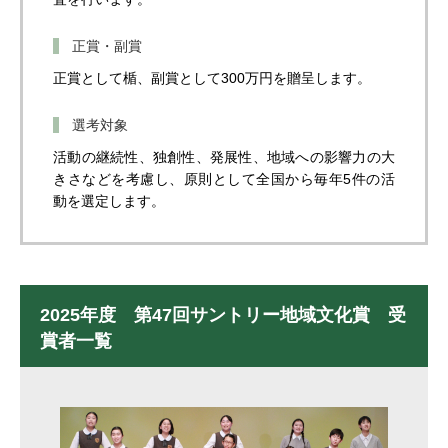
正賞・副賞
正賞として楯、副賞として300万円を贈呈します。
選考対象
活動の継続性、独創性、発展性、地域への影響力の大
きさなどを考慮し、原則として全国から毎年5件の活
動を選定します。
2025年度 第47回サントリー地域文化賞 受
賞者一覧