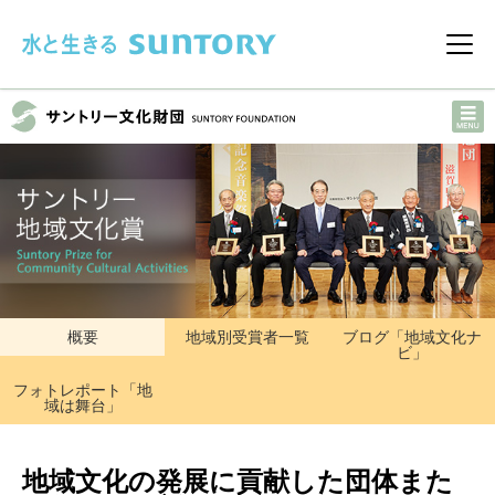
このページの本文へ移動
メニ
概要
地域別受賞者一覧
ブログ「地域文化ナ
ビ」
フォトレポート「地
域は舞台」
地域文化の発展に貢献した団体また