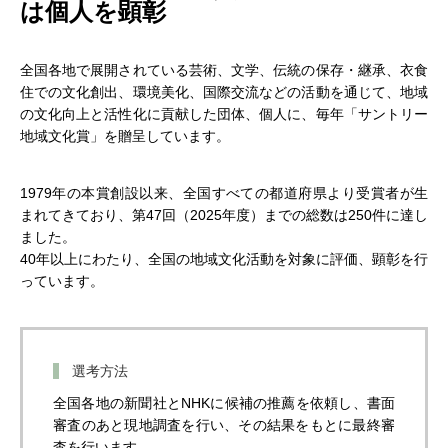
は個人を顕彰
全国各地で展開されている芸術、文学、伝統の保存・継承、衣食
住での文化創出、環境美化、国際交流などの活動を通じて、地域
の文化向上と活性化に貢献した団体、個人に、毎年「サントリー
地域文化賞」を贈呈しています。
1979年の本賞創設以来、全国すべての都道府県より受賞者が生
まれてきており、第47回（2025年度）までの総数は250件に達し
ました。
40年以上にわたり、全国の地域文化活動を対象に評価、顕彰を行
っています。
選考方法
全国各地の新聞社とNHKに候補の推薦を依頼し、書面
審査のあと現地調査を行い、その結果をもとに最終審
査を行います。