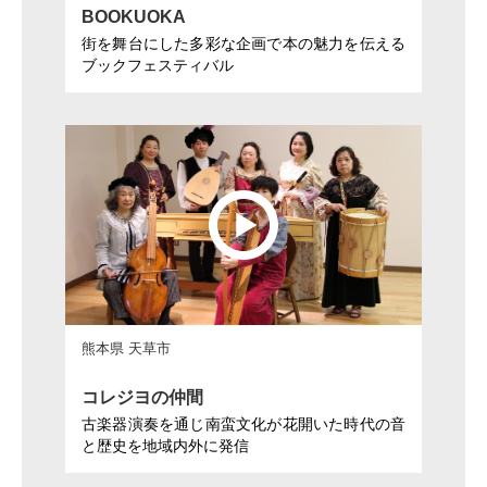
BOOKUOKA
街を舞台にした多彩な企画で本の魅力を伝える
ブックフェスティバル
熊本県 天草市
コレジヨの仲間
古楽器演奏を通じ南蛮文化が花開いた時代の音
と歴史を地域内外に発信