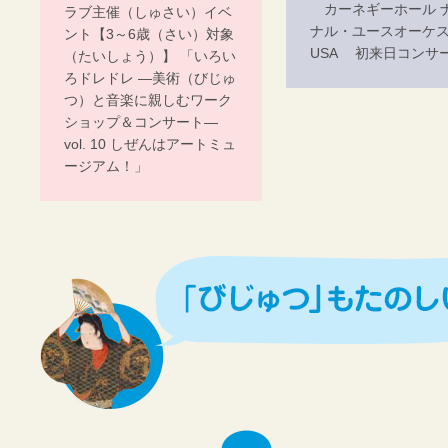
カーネギーホール 
ラブ主催（しゅさい）イベ
ナル・ユースオーケ
ント【3～6歳（さい）対象
USA 初来日コンサ
（たいしょう）】 「いろい
ろドレドレ ―美術（びじゅ
つ）と音楽に親しむワーク
ショップ＆コンサート―
vol. 10 しぜんはアートミュ
ージアム！」