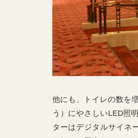
他にも、トイレの数を
う）にやさしい
LED
照
ターはデジタルサイネ