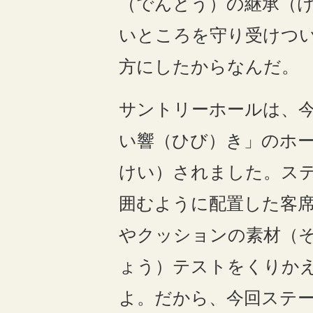
（でんとう）の継承（
いところを守り受けつ
方にしたからなんだ。
サントリーホールは、
い響（ひび）き」のホ
けい）されました。ス
囲むように配置した客
やクッションの素材（
ょう）テストをくりか
よ。だから、今回ステ