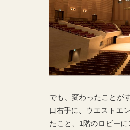
でも、変わったことが
口右手に、ウエストエ
たこと、
1
階のロビーに