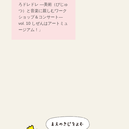
ろドレドレ ―美術（びじゅ
つ）と音楽に親しむワーク
ショップ＆コンサート―
vol. 10 しぜんはアートミュ
ージアム！」