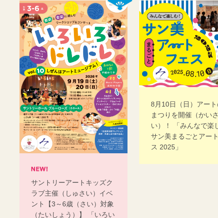
8月10日（日）アー
まつりを開催（かい
い）！ 「みんなで楽
サン美まるごとアー
ス 2025」
サントリーアートキッズク
ラブ主催（しゅさい）イベ
ント【3～6歳（さい）対象
（たいしょう）】 「いろい