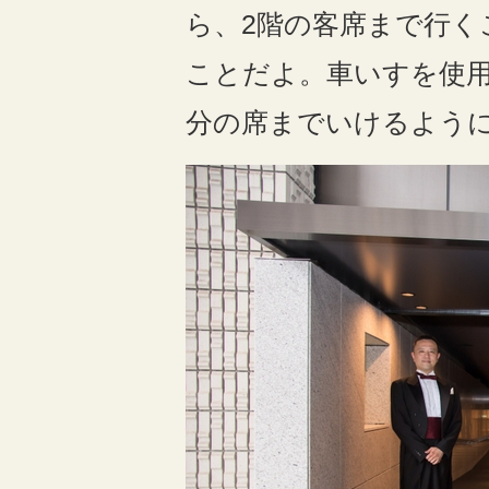
ら、
2
階の客席まで行く
ことだよ。車いすを使
分の席までいけるよう