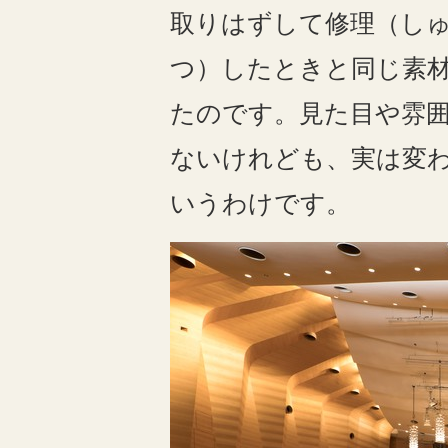
取りはずして修理（し
つ）したときと同じ素
たのです。見た目や雰
ないけれども、実は変
いうわけです。