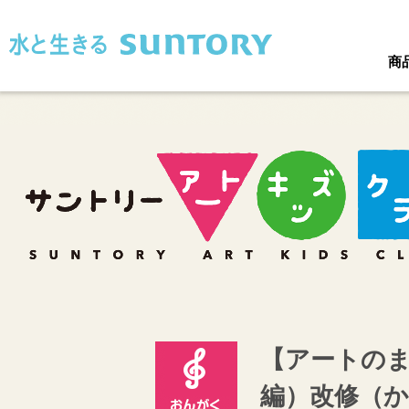
このページの本文へ移動
商
【アートの
編）改修（