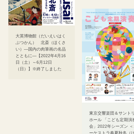
大英博物館（だいえいはく
ぶつかん） 北斎（ほくさ
い）―国内の肉筆画の名品
とともに―【2022年4月16
日（土）～6月12日
（日）】※終了しました
東京交響楽団＆サント
ホール 「こども定期演
会」2022年シーズン 
ーケストラ春夏秋冬（