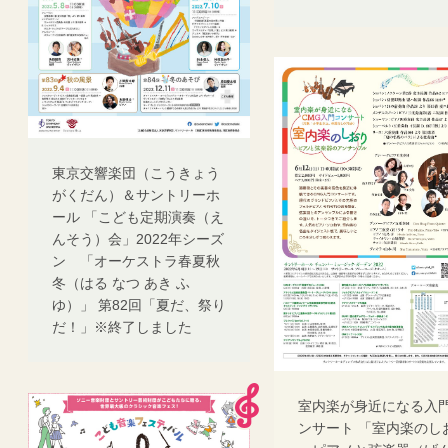
東京交響楽団（こうきょう
がくだん）＆サントリーホ
ール 「こども定期演奏（え
んそう）会」2022年シーズ
ン 「オーケストラ春夏秋
冬（はる なつ あき ふ
ゆ）」 第82回「夏だ、祭り
だ！」※終了しました
室内楽が身近になる入
ンサート 「室内楽のし