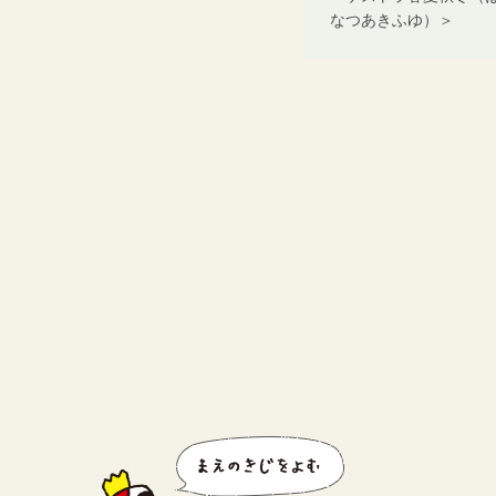
なつあきふゆ）＞