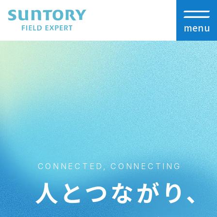
menu
CONNECTED, CONNECTING
人とつながり、