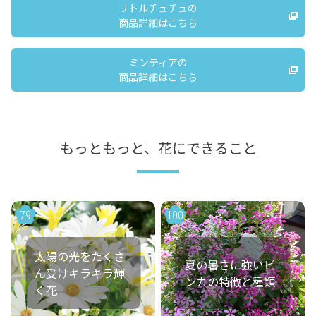
リトルチュチュの
商品詳細はこちら
ミンティアの
商品詳細はこちら
もっともっと、花にできること
79
100
太陽の光をたくさ
夏の暑さに強いビ
ん受けキラキラ輝
ンカの特徴と種類
く花