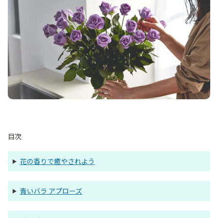
目次
花の香りで癒やされよう
青いバラ アプローズ