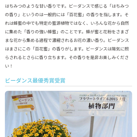
はちみつのような甘い香りです。ビーダンスで感じる「はちみつ
の香り」というのは一般的には「百花蜜」の香りを指します。そ
れは蜂蜜の中でも特定の蜜源植物ではなく、いろんな花から自然
に集めた「香りの強い蜂蜜」のことです。蜂が蜜と花粉をさまざ
まな花から集める過程で濃縮されるお花の濃い香り。ビーダンス
はまさにこの「百花蜜」の香りがします。ビーダンスは陽気に照
らされるとさらに香り立ちます。その香りを是非お楽しみくださ
い！
ビーダンス最優秀賞受賞