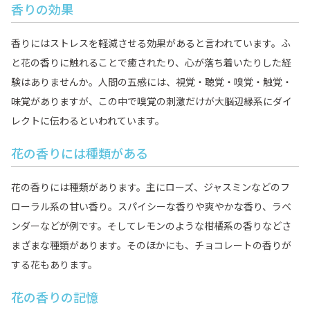
香りの効果
香りにはストレスを軽減させる効果があると言われています。ふ
と花の香りに触れることで癒されたり、心が落ち着いたりした経
験はありませんか。人間の五感には、視覚・聴覚・嗅覚・触覚・
味覚がありますが、この中で嗅覚の刺激だけが大脳辺縁系にダイ
レクトに伝わるといわれています。
花の香りには種類がある
花の香りには種類があります。主にローズ、ジャスミンなどのフ
ローラル系の甘い香り。スパイシーな香りや爽やかな香り、ラベ
ンダーなどが例です。そしてレモンのような柑橘系の香りなどさ
まざまな種類があります。そのほかにも、チョコレートの香りが
する花もあります。
花の香りの記憶