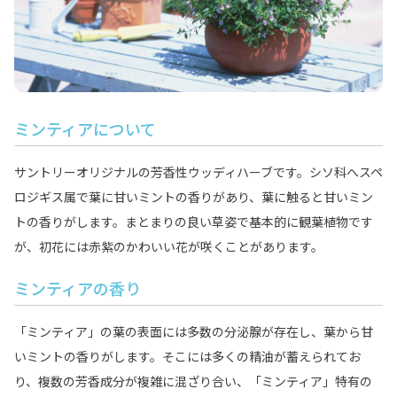
ミンティアについて
サントリーオリジナルの芳香性ウッディハーブです。シソ科へスペ
ロジギス属で葉に甘いミントの香りがあり、葉に触ると甘いミン
トの香りがします。まとまりの良い草姿で基本的に観葉植物です
が、初花には赤紫のかわいい花が咲くことがあります。
ミンティアの香り
「ミンティア」の葉の表面には多数の分泌腺が存在し、葉から甘
いミントの香りがします。そこには多くの精油が蓄えられてお
り、複数の芳香成分が複雑に混ざり合い、「ミンティア」特有の