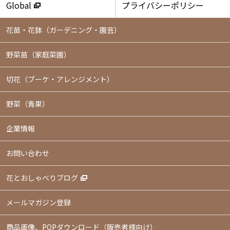
Global
プライバシーポリシー
花苗・花鉢
（ガーデニング・園芸）
野菜苗（家庭菜園）
切花（ブーケ・アレンジメント）
野菜（青果）
企業情報
お問い合わせ
花とおしゃべりブログ
メールマガジン登録
商品画像、POPダウンロード（販売者様向け）