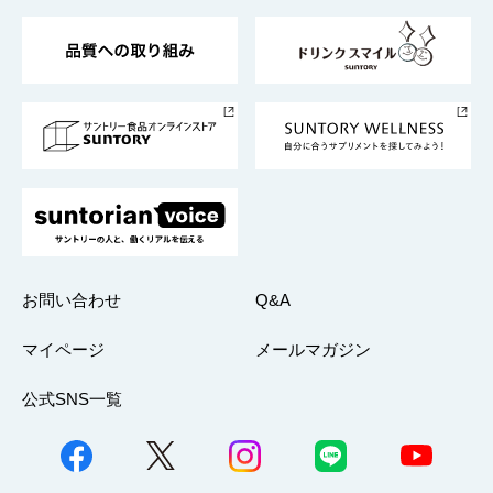
東京サントリーサンゴリアス
ESG情報ポータル
グループ企業一覧
サントリースポーツ
サステナビリティストーリーズ
事業所一覧
採用情報
お問い合わせ
Q&A
マイページ
メールマガジン
公式SNS一覧