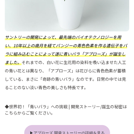
サントリーの開発によって、最先端のバイオテクノロジーを用
い、10年以上の歳月を経てパンジーの青色色素を作る遺伝子をバ
ラに組み込むことによって遂に青いバラ「アプローズ」が誕生し
ました。
それまでの、白い花に生花用の染料を吸い込ませた人工
の青い花とは異なり、「アプローズ」は花びらに青色色素が蓄積
している、まさに「奇跡の青いバラ」なのです。日常の中では見
ることのない淡い青色の美しさも特長です。
◆世界初！「青いバラ」への挑戦 | 開発ストーリー/誕生の秘密は
こちらからご覧ください。
▶アプローズ 開発ストーリーの詳細を見る