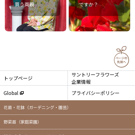
買う両親
ですか？
サントリーフラワーズ
トップページ
企業情報
Global
プライバシーポリシー
花苗・花鉢
（ガーデニング・園芸）
野菜苗（家庭菜園）