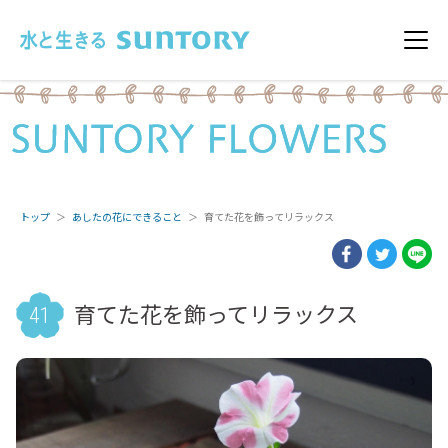
このページの本文へ移動
メニ
トップ
あしたの花にできること
育てた花を飾ってリラックス
育てた花を飾ってリラックス
41