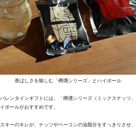
香ばしさを愉しむ「樽燻シリーズ」とハイボール
バレンタインギフトには、「樽燻シリーズ（ミックスナッツ、
イボールがおすすめです。
スキーのキレが、ナッツやベーコンの油脂分をすっきりさせ、