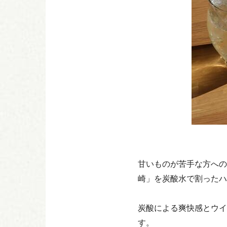
甘いものが苦手な方への
崎」を炭酸水で割ったハ
炭酸による爽快感とウイ
す。