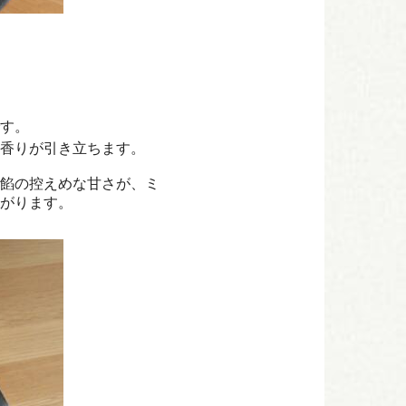
す。
香りが引き立ちます。
餡の控えめな甘さが、ミ
がります。