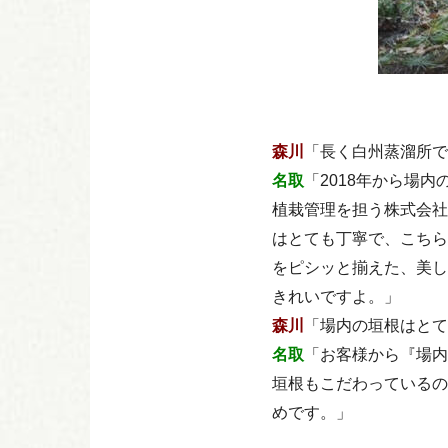
森川
「長く白州蒸溜所で
名取
「2018年から場
植栽管理を担う株式会社
はとても丁寧で、こちら
をピシッと揃えた、美し
きれいですよ。」
森川
「場内の垣根はとて
名取
「お客様から『場内
垣根もこだわっているの
めです。」