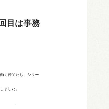
回目は事務
働く仲間たち」シリー
しました。