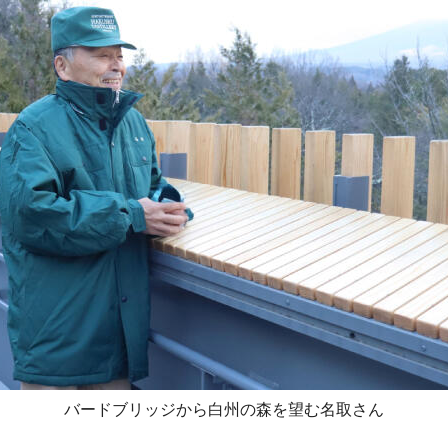
バードブリッジから白州の森を望む名取さん