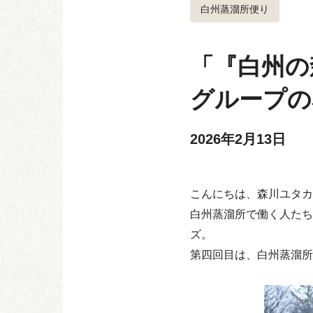
白州蒸溜所便り
「『白州の
グループの
2026年2月13日
こんにちは、森川ユタカ
白州蒸溜所で働く人たち
ズ。
第四回目は、白州蒸溜所