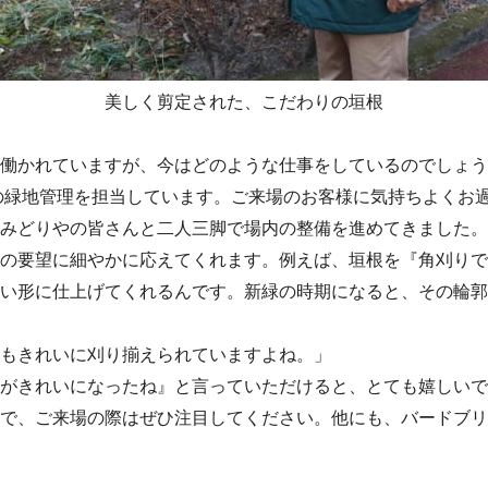
美しく剪定された、こだわりの垣根
働かれていますが、今はどのような仕事をしているのでしょう
内の緑地管理を担当しています。ご来場のお客様に気持ちよくお
みどりやの皆さんと二人三脚で場内の整備を進めてきました。
の要望に細やかに応えてくれます。例えば、垣根を『角刈りで
い形に仕上げてくれるんです。新緑の時期になると、その輪郭
もきれいに刈り揃えられていますよね。」
がきれいになったね』と言っていただけると、とても嬉しいで
で、ご来場の際はぜひ注目してください。他にも、バードブリ