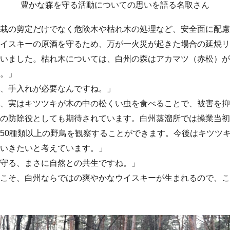
豊かな森を守る活動についての思いを語る名取さん
栽の剪定だけでなく危険木や枯れ木の処理など、安全面に配慮
イスキーの原酒を守るため、万が一火災が起きた場合の延焼リ
いました。枯れ木については、白州の森はアカマツ（赤松）が
。」
、手入れが必要なんですね。」
、実はキツツキが木の中の松くい虫を食べることで、被害を抑
の防除役としても期待されています。白州蒸溜所では操業当初
50種類以上の野鳥を観察することができます。今後はキツツ
いきたいと考えています。」
守る、まさに自然との共生ですね。」
こそ、白州ならではの爽やかなウイスキーが生まれるので、こ