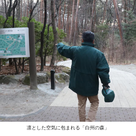
凛とした空気に包まれる「白州の森」