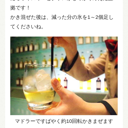
拠です！
かき混ぜた後は、減った分の氷を1～2個足し
てくださいね。
マドラーですばやく約10回転かきまぜます