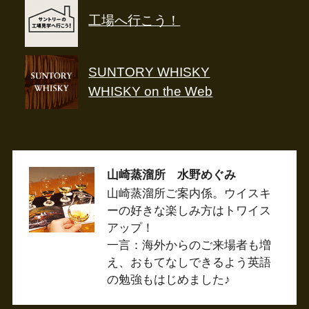
工場へ行こう！
SUNTORY WHISKY
WHISKY on the Web
山崎蒸溜所 水野めぐみ
山崎蒸溜所ご案内係。ウイスキ
ーの好きな楽しみ方はトワイス
アップ！
一言：海外からのご来場者も増
え、おもてなしできるよう英語
の勉強もはじめました♪