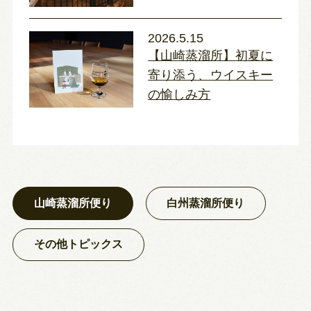
2026.5.15
【山崎蒸溜所】初夏に
寄り添う、ウイスキー
の愉しみ方
山崎蒸溜所便り
白州蒸溜所便り
その他トピックス