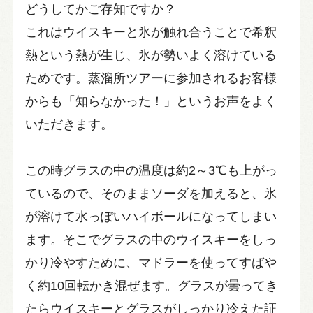
どうしてかご存知ですか？
これはウイスキーと氷が触れ合うことで希釈
熱という熱が生じ、氷が勢いよく溶けている
ためです。蒸溜所ツアーに参加されるお客様
からも「知らなかった！」というお声をよく
いただきます。
この時グラスの中の温度は約2～3℃も上がっ
ているので、そのままソーダを加えると、氷
が溶けて水っぽいハイボールになってしまい
ます。そこでグラスの中のウイスキーをしっ
かり冷やすために、マドラーを使ってすばや
く約10回転かき混ぜます。グラスが曇ってき
たらウイスキーとグラスがしっかり冷えた証