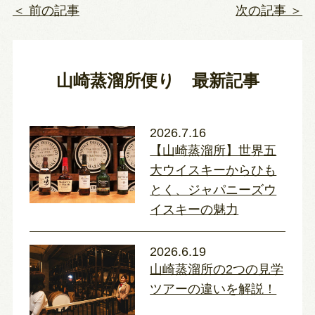
＜ 前の記事
次の記事 ＞
山崎蒸溜所便り 最新記事
2026.7.16
【山崎蒸溜所】世界五
大ウイスキーからひも
とく、ジャパニーズウ
イスキーの魅力
2026.6.19
山崎蒸溜所の2つの見学
ツアーの違いを解説！