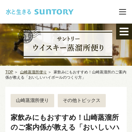
このページの本文へ移動
メニ
TOP
＞
山崎蒸溜所便り
＞
家飲みにもおすすめ！山崎蒸溜所のご案内
係が教える「おいしいハイボールのつくり方」
山崎蒸溜所便り
その他トピックス
家飲みにもおすすめ！山崎蒸溜所
のご案内係が教える「おいしいハ