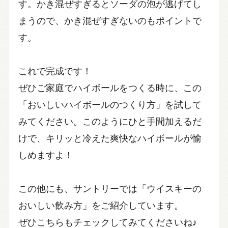
す。かき混ぜすぎるとソーダの泡が逃げてし
まうので、かき混ぜすぎないのもポイントで
す。
これで完成です！
ぜひご家庭でハイボールをつくる時に、この
「おいしいハイボールのつくり方」を試して
みてください。このようにひと手間加えるだ
けで、キリッと冷えた爽快なハイボールが愉
しめますよ！
この他にも、サントリーでは「ウイスキーの
おいしい飲み方」をご紹介しています。
ぜひこちらもチェックしてみてくださいね♪