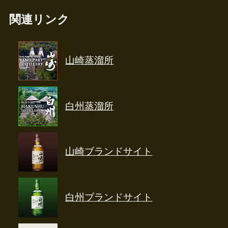
関連リンク
山崎蒸溜所
白州蒸溜所
山崎ブランドサイト
白州ブランドサイト