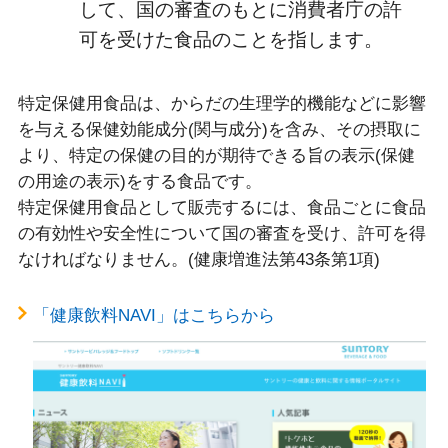
して、国の審査のもとに消費者庁の許
可を受けた食品のことを指します。
特定保健用食品は、からだの生理学的機能などに影響
を与える保健効能成分(関与成分)を含み、その摂取に
より、特定の保健の目的が期待できる旨の表示(保健
の用途の表示)をする食品です。
特定保健用食品として販売するには、食品ごとに食品
の有効性や安全性について国の審査を受け、許可を得
なければなりません。(健康増進法第43条第1項)
「健康飲料NAVI」はこちらから