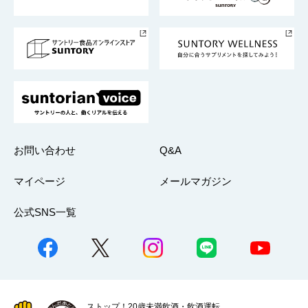
サントリースポーツ
サステナビリティストーリーズ
事業所一覧
採用情報
お問い合わせ
Q&A
マイページ
メールマガジン
公式SNS一覧
ストップ！20歳未満飲酒・飲酒運転。