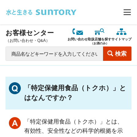
このページの本文へ移動
メニ
お客様センター
お問い合わせ
取扱店舗を探す
サイトマップ
（お問い合わせ・Q&A）
（お酒のみ）
「特定保健用食品（トクホ）」と
はなんですか？
「特定保健用食品（トクホ）」とは、
有効性、安全性などの科学的根拠を示