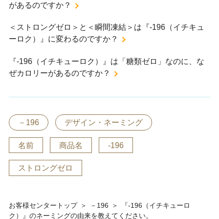
があるのですか？
＜ストロングゼロ＞と＜瞬間凍結＞は『-196（イチキュ
ーロク）』に変わるのですか？
『-196（イチキューロク）』は「糖類ゼロ」なのに、な
ぜカロリーがあるのですか？
－196
デザイン・ネーミング
名前
商品名
-196
ストロングゼロ
お客様センタートップ
＞
－196
＞
『-196（イチキューロ
ク）』のネーミングの由来を教えてください。