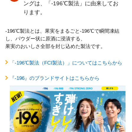
ングは、「-196℃製法」に由来してお
ります。
-196℃製法とは、果実をまるごと-196℃で瞬間凍結
し、パウダー状に原酒に浸漬する、
果実のおいしさ全部を封じ込めた製法です。
「-196℃製法（FCI製法）」についてはこちらから
『-196』のブランドサイトはこちらから