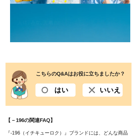
こちらのQ&Aはお役に立ちましたか？
はい
いいえ
【－196の関連FAQ】
『-196（イチキューロク）』ブランドには、どんな商品