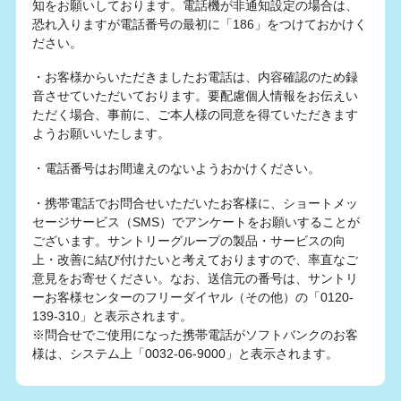
知をお願いしております。電話機が非通知設定の場合は、
恐れ入りますが電話番号の最初に「186」をつけておかけく
ださい。
・お客様からいただきましたお電話は、内容確認のため録
音させていただいております。要配慮個人情報をお伝えい
ただく場合、事前に、ご本人様の同意を得ていただきます
ようお願いいたします。
・電話番号はお間違えのないようおかけください。
・携帯電話でお問合せいただいたお客様に、ショートメッ
セージサービス（SMS）でアンケートをお願いすることが
ございます。サントリーグループの製品・サービスの向
上・改善に結び付けたいと考えておりますので、率直なご
意見をお寄せください。なお、送信元の番号は、サントリ
ーお客様センターのフリーダイヤル（その他）の「0120-
139-310」と表示されます。
※問合せでご使用になった携帯電話がソフトバンクのお客
様は、システム上「0032-06-9000」と表示されます。