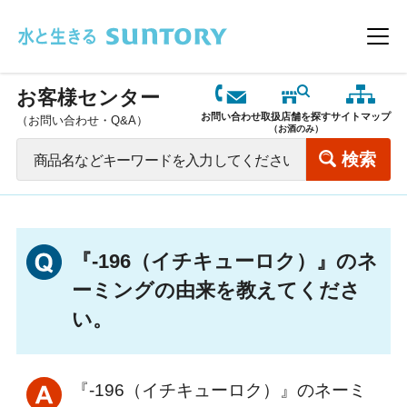
このページの本文へ移動
メニ
お客様センター
お問い合わせ
取扱店舗を探す
サイトマップ
（お問い合わせ・Q&A）
（お酒のみ）
『-196（イチキューロク）』のネ
ーミングの由来を教えてくださ
い。
『-196（イチキューロク）』のネーミ