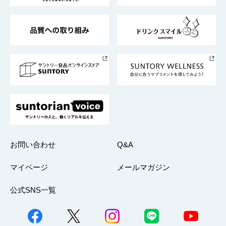
東京サントリーサンゴリアス
ESG情報ポータル
グループ企業一覧
サントリースポーツ
サステナビリティストーリーズ
事業所一覧
採用情報
お問い合わせ
Q&A
マイページ
メールマガジン
公式SNS一覧