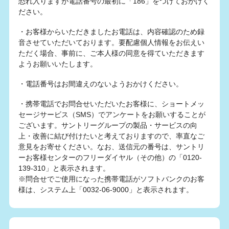
恐れ入りますが電話番号の最初に「186」をつけておかけく
ださい。
・お客様からいただきましたお電話は、内容確認のため録
音させていただいております。要配慮個人情報をお伝えい
ただく場合、事前に、ご本人様の同意を得ていただきます
ようお願いいたします。
・電話番号はお間違えのないようおかけください。
・携帯電話でお問合せいただいたお客様に、ショートメッ
セージサービス（SMS）でアンケートをお願いすることが
ございます。サントリーグループの製品・サービスの向
上・改善に結び付けたいと考えておりますので、率直なご
意見をお寄せください。なお、送信元の番号は、サントリ
ーお客様センターのフリーダイヤル（その他）の「0120-
139-310」と表示されます。
※問合せでご使用になった携帯電話がソフトバンクのお客
様は、システム上「0032-06-9000」と表示されます。