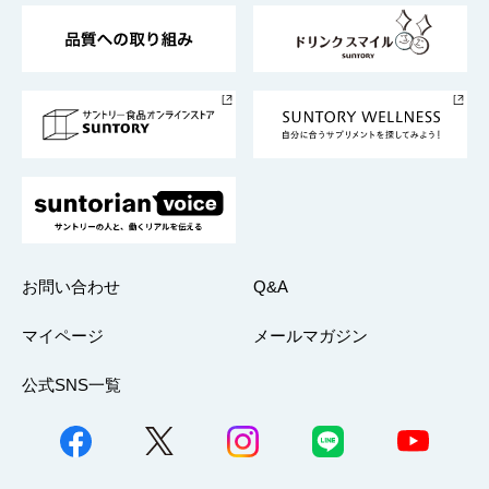
東京サントリーサンゴリアス
ESG情報ポータル
グループ企業一覧
サントリースポーツ
サステナビリティストーリーズ
事業所一覧
採用情報
お問い合わせ
Q&A
マイページ
メールマガジン
公式SNS一覧