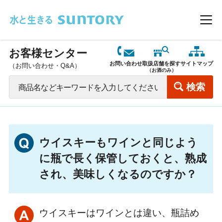
このページの本文へ移動
メニ
お客様センター
お問い合わせ
取扱店舗を探す
サイトマップ
（お問い合わせ・Q&A）
（お酒のみ）
ウイスキーもワインと同じよう
に瓶で長く保管しておくと、熟成
され、美味しくなるのですか？
ウイスキーはワインとは違い、瓶詰め