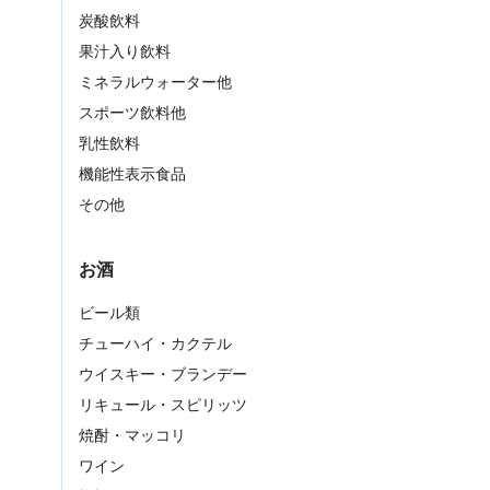
炭酸飲料
果汁入り飲料
ミネラルウォーター他
スポーツ飲料他
乳性飲料
機能性表示食品
その他
お酒
ビール類
チューハイ・カクテル
ウイスキー・ブランデー
リキュール・スピリッツ
焼酎・マッコリ
ワイン