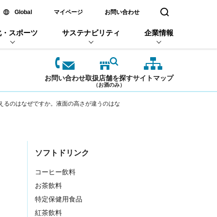
新しいウィンドウで開く
Global
マイページ
お問い合わせ
検索窓を開く
化・スポーツ
サステナビリティ
企業情報
お問い合わせ
取扱店舗を探す
サイトマップ
（お酒のみ）
えるのはなぜですか。液面の高さが違うのはな
ソフトドリンク
コーヒー飲料
お茶飲料
特定保健用食品
紅茶飲料