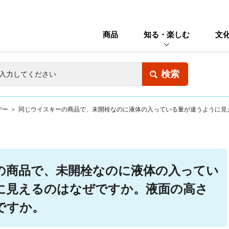
商品
知る・楽しむ
文
デー
＞
同じウイスキーの商品で、未開栓なのに液体の入っている量が違うように見
の商品で、未開栓なのに液体の入ってい
に見えるのはなぜですか。液面の高さ
ですか。