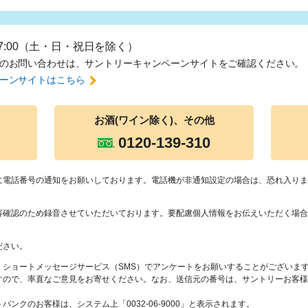
17:00（土・日・祝日を除く）
のお問い合わせは、
サントリーキャンペーンサイトをご確認ください。
ーンサイトはこちら
お酒(ワイン除
く)、その他
0120-139-310
に電話番号の通知をお願いしております。電話機が非通知設定の場合は、恐れ入りま
容確認のため録音させていただいております。要配慮個人情報をお伝えいただく場合
ださい。
、ショートメッセージサービス（SMS）でアンケートをお願いすることがございま
すので、率直なご意見をお寄せください。なお、送信元の番号は、サントリーお客様
ンクのお客様は、システム上「0032-06-9000」と表示されます。