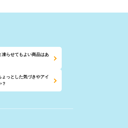
ま凍らせてもよい商品はあ
ちょっとした気づきやアイ
か？