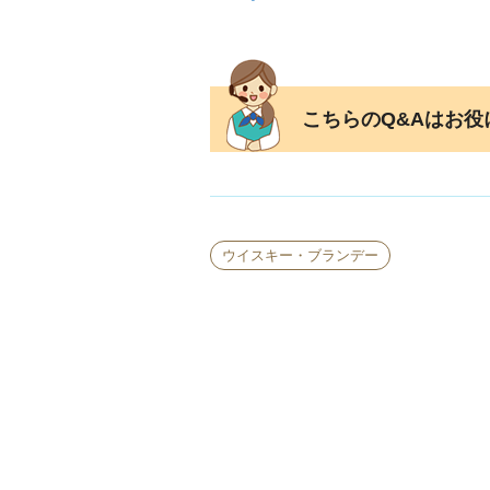
こちらのQ&Aはお
ウイスキー・ブランデー