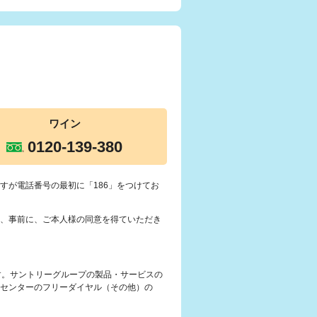
ワイン
0120-139-380
すが電話番号の最初に「186」をつけてお
、事前に、ご本人様の同意を得ていただき
す。サントリーグループの製品・サービスの
センターのフリーダイヤル（その他）の