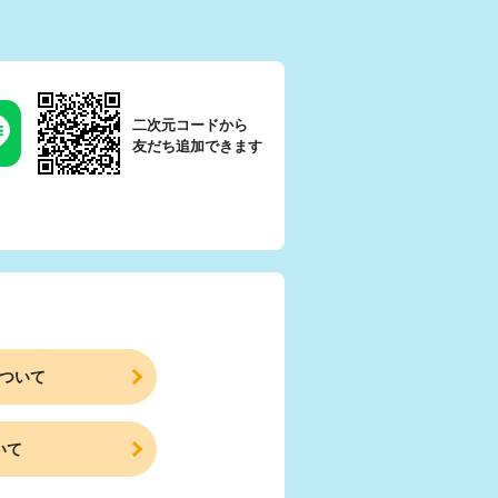
二次元コードから
友だち追加できます
ついて
いて