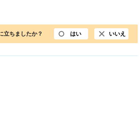
役に立ちましたか？
はい
いいえ