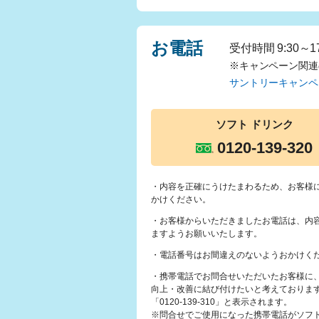
お電話
受付時間 9:30～
※キャンペーン関連
サントリーキャンペ
ソフト
ドリンク
0120-139-320
・内容を正確にうけたまわるため、お客様
かけください。
・お客様からいただきましたお電話は、内
ますようお願いいたします。
・電話番号はお間違えのないようおかけく
・携帯電話でお問合せいただいたお客様に
向上・改善に結び付けたいと考えておりま
「0120-139-310」と表示されます。
※問合せでご使用になった携帯電話がソフトバ