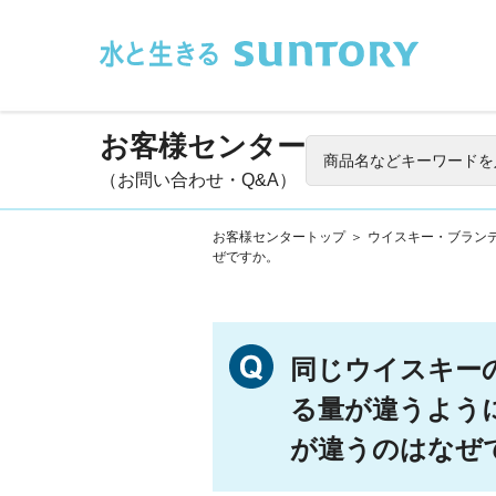
このページの本文へ移動
お客様センター
（お問い合わせ・Q&A）
お客様センタートップ
＞
ウイスキー・ブラン
ぜですか。
同じウイスキー
る量が違うよう
が違うのはなぜ