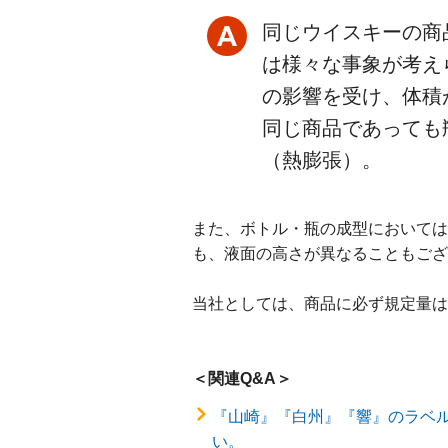
同じウイスキーの商
は様々な事象が考え
の影響を受け、体積
同じ商品であっても
（熱膨張）。
また、ボトル・瓶の成型においては
も、液面の高さが異なることもござ
当社としては、商品に必ず規定量は
＜関連Q&A＞
『山崎』『白州』『響』のラベ
い。