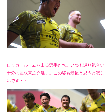
ロッカールームを出る選手たち。いつも通り気合い
十分の垣永真之介選手。この姿も最後と思うと寂し
いです・・