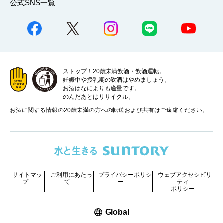
公式SNS一覧
ストップ！20歳未満飲酒・飲酒運転。
妊娠中や授乳期の飲酒はやめましょう。
お酒はなによりも適量です。
のんだあとはリサイクル。
お酒に関する情報の20歳未満の方への転送および共有はご遠慮ください。
サイトマッ
ご利用にあたっ
プライバシーポリシ
ウェブアクセシビリ
プ
て
ー
ティ
ポリシー
新しいウィンドウで開く
Global