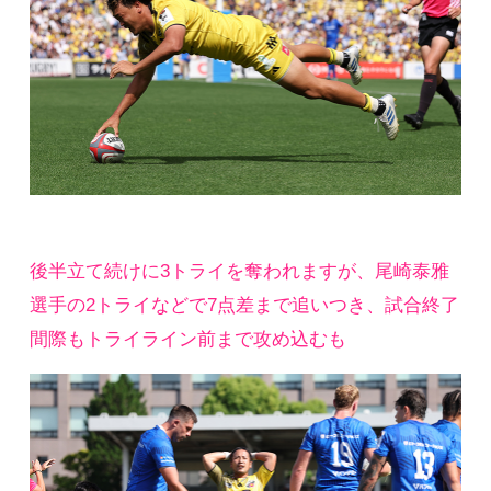
後半立て続けに3トライを奪われますが、尾崎泰雅
選手の2トライなどで7点差まで追いつき、試合終了
間際もトライライン前まで攻め込むも