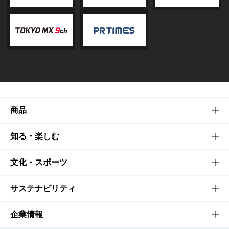
商品
商品TOP
知る・楽しむ
商品一覧
知る・楽しむTOP
文化・スポーツ
商品発売情報
キャンペーン
文化・スポーツTOP
サステナビリティ
栄養成分一覧
工場見学
サントリーホール
サステナビリティTOP
企業情報