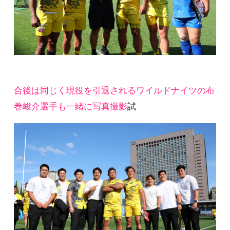
合後は同じく現役を引退されるワイルドナイツの布
巻峻介選手も一緒に写真撮影
試