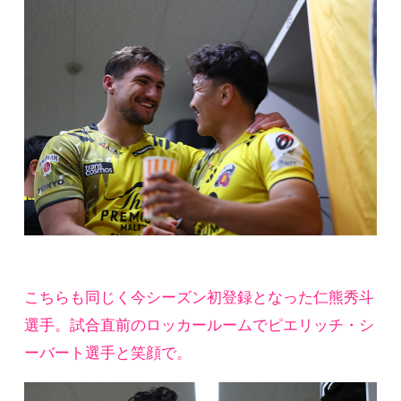
こちらも同じく今シーズン初登録となった仁熊秀斗
選手。試合直前のロッカールームでピエリッチ・シ
ーバート選手と笑顔で。