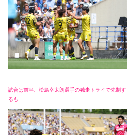
試合は前半、松島幸太朗選手の独走トライで先制す
るも