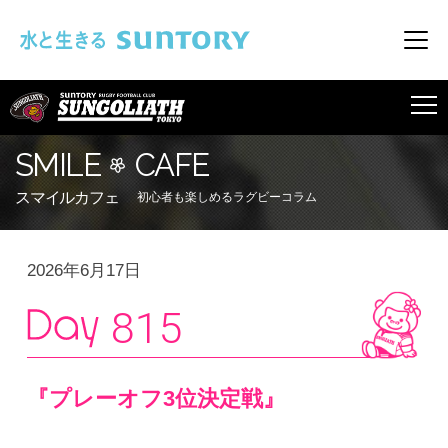
このページの本文へ移動
メニ
SUNGOLIATH
SMILE
CAFE
スマイルカフェ
初心者も楽しめるラグビーコラム
2026年6月17日
815
『プレーオフ3位決定戦』