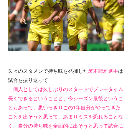
久々のスタメンで持ち味を発揮した
箸本龍雅選手
は
試合を振り返って
「個人としては久しぶりのスタートでプレータイム
長くできるということと、今シーズン最後というこ
ともあって、思いっきりこの1年自分がやってきた
ことを出そうと思って、あまりミスを恐れることな
く、自分の持ち味を全面的に出そうと思って試合に