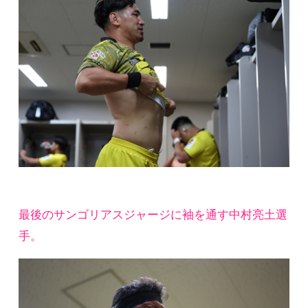
最後のサンゴリアスジャージに袖を通す中村亮土選
手。