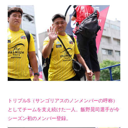
トリプルS（サンゴリアスのノンメンバーの呼称）
としてチームを支え続けた一人、飯野晃司選手が今
シーズン初のメンバー登録。