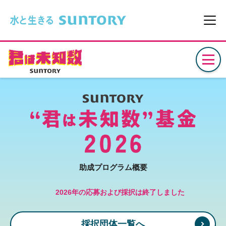
このページの本文へ移動
メニ
助成プログラム概要
2026年の応募および採択は終了しました
採択団体一覧へ