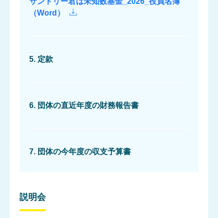
サントリー君は未知数基金_2026_役員名簿
（Word）
5. 定款
6. 団体の直近年度の財務報告書
7. 団体の今年度の収支予算書
アドバイザー・
フェローの紹介
説明会