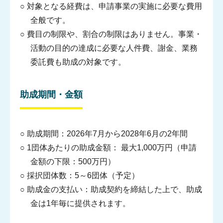
○ 対象となる経費は、申請事業の実施に必要な費用
全般です。
○ 費目の制限や、割合の制限はありません。事業・
活動の目的の達成に必要な人件費、謝金、業務
委託費も助成の対象です。
助成期間・金額
君は未知数
について
○ 助成期間：2026年7月から2028年6月の2年間
○ 1団体あたりの助成金額： 最大1,000万円（申請
金額の下限：500万円）
○ 採択団体数：5～6団体（予定）
○ 助成金の支払い：助成契約を締結した上で、助成
金は1年毎に提供されます。