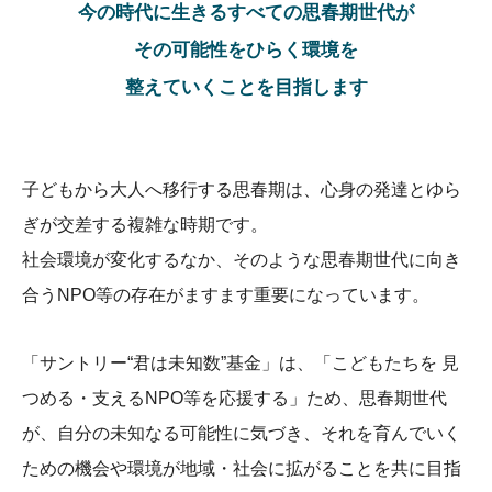
今の時代に生きるすべての思春期世代が
その可能性をひらく環境を
整えていくことを目指します
子どもから大人へ移行する思春期は、心身の発達とゆら
ぎが交差する複雑な時期です。
社会環境が変化するなか、そのような思春期世代に向き
合うNPO等の存在がますます重要になっています。
「サントリー“君は未知数”基金」は、
「こどもたちを 見
つめる・支えるNPO等を応援する」ため、
思春期世代
が、自分の未知なる可能性に気づき、それを育んでいく
ための機会や環境が地域・社会に拡がることを共に目指