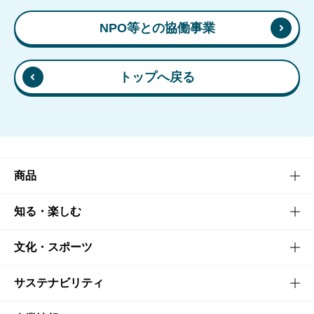
NPO等との協働事業
トップへ戻る
商品
商品TOP
知る・楽しむ
商品一覧
知る・楽しむTOP
文化・スポーツ
商品発売情報
キャンペーン
文化・スポーツTOP
サステナビリティ
栄養成分一覧