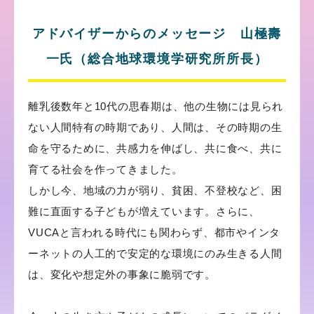
アドバイザーからのメッセージ 山極壽
一氏（総合地球環境学研究所所長）
離乳後数年と10代の思春期は、他の生物には見られ
ない人間特有の時期であり、人間は、その時期の生
命を守るために、共感力を伸ばし、共に食べ、共に
育てる社会を作ってきました。
しかし今、地域の力が弱り、貧困、不登校など、困
難に直面する子どもが増えています。さらに、
VUCAと言われる時代にも関わらず、都市やインタ
ーネットの人工的で安定的な環境にのみ生きる人間
は、変化や想定外の事象に脆弱です。