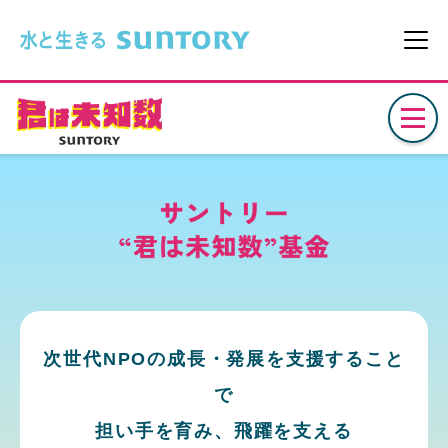
このページの本文へ移動
メニ
次世代NPOの成長・発展を支援すること
で
担い手を育み、飛躍を支える