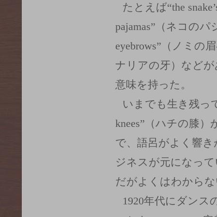
たとえば“the snake’
pajamas”（ネコのパジャ
eyebrows”（ノミの眉毛）
ナリアの牙）などが
意味を持った。
いまでも生き残っている
knees”（ハチの
で、語呂がよく響き
ジネスが元になって
だがよくはわからな
1920年代にダン