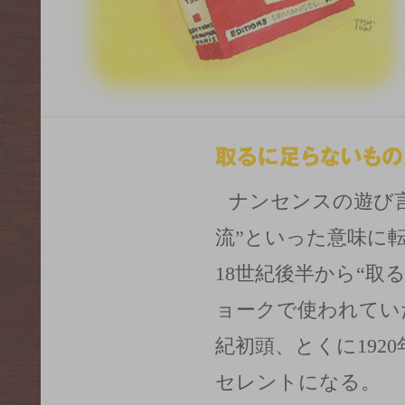
ナンセンスの遊び言
流”といった意味に
18世紀後半から“取
ョークで使われてい
紀初頭、とくに192
セレントになる。