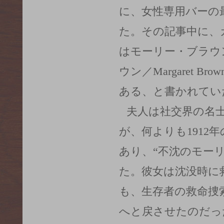
に、女性専用バーの
た。その記事中に、
はモーリー・ブラウ
ウン／Margaret Br
ある、と書かれてい
夫人は社交界の名
が、何よりも1912
あり、“不沈のモー
た。彼女は沈没時に
も、生存者の救命捜
へと戻させたのだっ