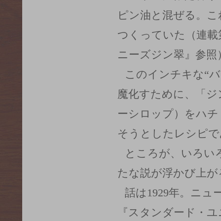
ピン油と混ぜる。こ
つくっていた（連載
ニーズジン翠』参照
このインチキな“
魔化すために、「ジ
ーシロップ）をハチ
そうとしたレシピで
ところが、いろい
たな説が浮かび上が
話は1929年。ニ
『スタンダード・ユニ