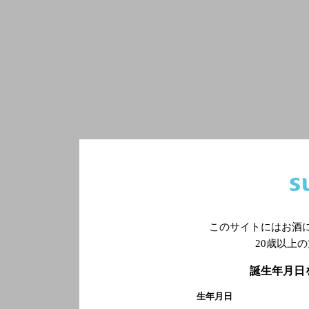
このサイトにはお酒
20歳以上
誕生年月日
生年月日