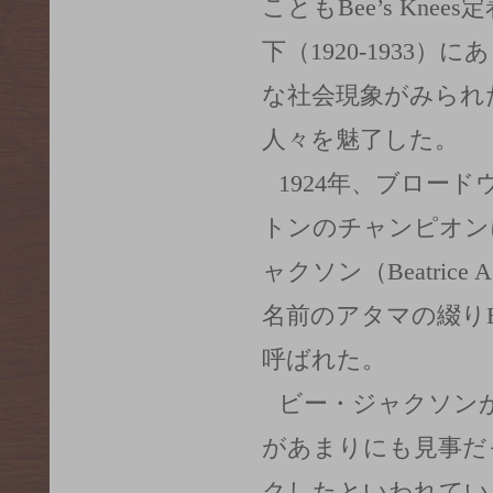
こともBee’s Kn
下（1920-1933
な社会現象がみられ
人々を魅了した。
1924年、ブロー
トンのチャンピオン
ャクソン（Beatrice 
名前のアタマの綴りB
呼ばれた。
ビー・ジャクソン
があまりにも見事だった
クしたといわれてい