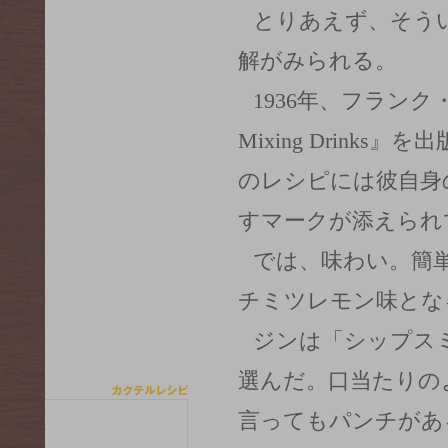
とりあえず、そう
解がみられる。
1936年、フランク・マイ
Mixing Drink
のレシピには彼自身
すマークが添えられ
では、味わい。簡
チミツレモン味とな
ジンは「シップス
選んだ。口当たりの
言ってもパンチがあ