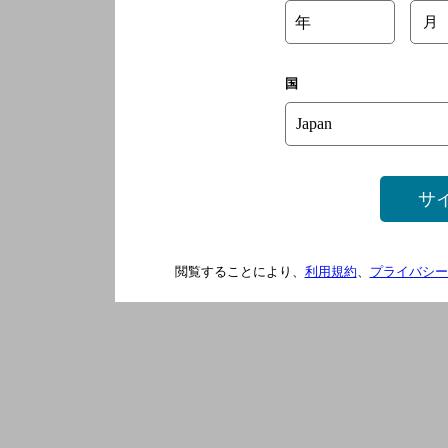
年
月
国
サ
閲覧することにより、
利用規約
、
プライバシー