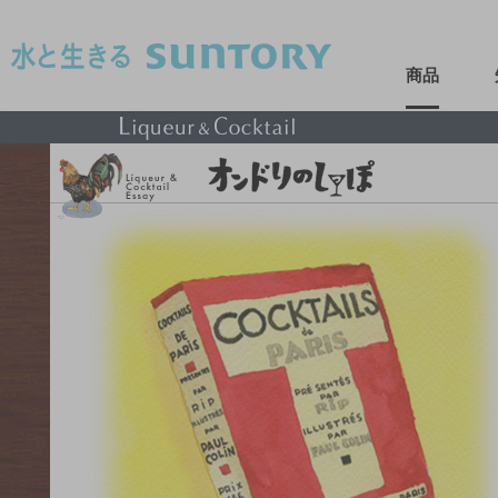
このページの本文へ移動
商品