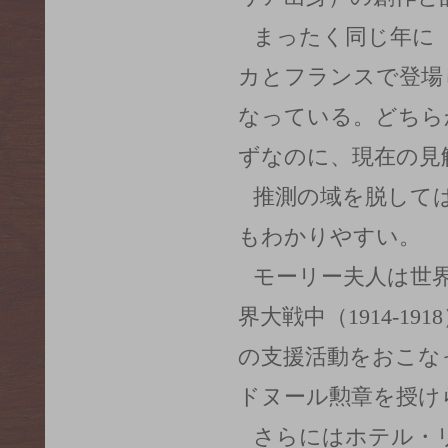
まったく同じ年に
カとフランスで登場
なっている。どちら
ずなのに、現在の見
推測の域を脱して
もわかりやすい。
モーリー夫人は世
界大戦中（1914-1
の支援活動をおこな
ドヌール勲章を授け
さらにはホテル・