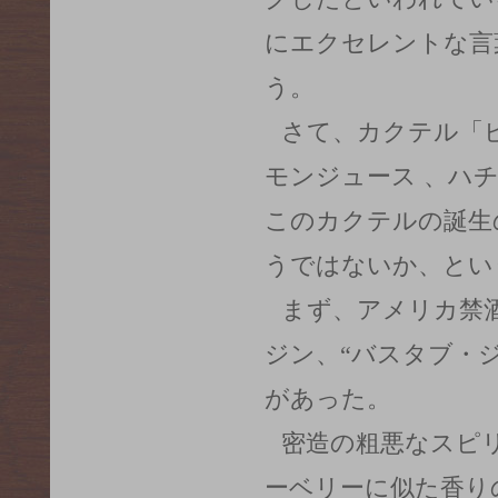
にエクセレントな言
う。
さて、カクテル「
モンジュース 、ハ
このカクテルの誕生
うではないか、とい
まず、アメリカ禁
ジン、“バスタブ・
があった。
密造の粗悪なスピ
ーベリーに似た香り