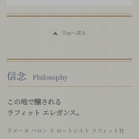
Topへ戻る
信念
Philosophy
この地で醸される
ラフィット エレガンス。
ドメーヌ バロン ド ロートシルト ラフィット社