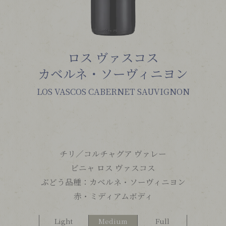
ロス ヴァスコス
カベルネ・ソーヴィニヨン
LOS VASCOS CABERNET SAUVIGNON
チリ／
コルチャグア ヴァレー
ビニャ ロス ヴァスコス
ぶどう品種：
カベルネ・ソーヴィニヨン
赤・ミディアムボディ
Light
Medium
Full