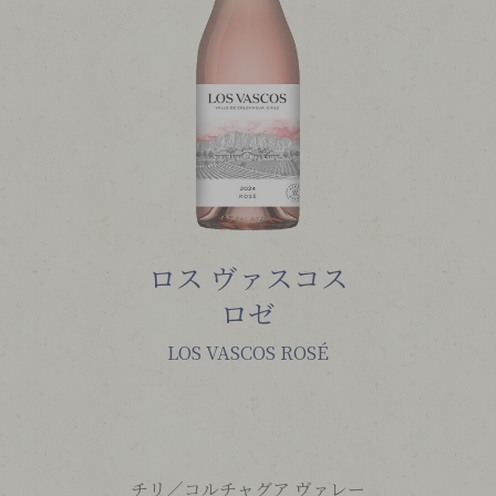
ロス ヴァスコス
ロゼ
LOS VASCOS ROSÉ
チリ／
コルチャグア ヴァレー