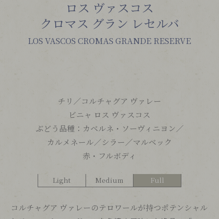
ロス ヴァスコス
クロマス グラン レセルバ
LOS VASCOS CROMAS GRANDE RESERVE
チリ／
コルチャグア ヴァレー
ビニャ ロス ヴァスコス
ぶどう品種：
カベルネ・ソーヴィニヨン／
カルメネール／
シラー／
マルベック
赤・フルボディ
Light
Medium
Full
コルチャグア ヴァレーのテロワールが持つポテンシャル