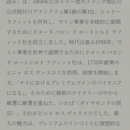
読み）は、1868年にボルドー地方メドック地区の
公式格付けグランクリュ第1級の第1位、シャトー
ラフィットを所有し、ワイン事業を本格的に展開
するためにドメーヌ バロン ド ロートシルト ラフ
ィット社を設立しました。時代は進み1988年、ワ
イン事業を世界で展開するためにドメーヌ バロン
ド ロートシルト ラフィット社は、1750年創業の
ビニャ ロス ヴァスコスを取得、経営を開始しま
す。｢チリにおけるプレミアムワインのパイオニア
になる｣。そのために無数のワイナリーの中から
厳選に厳選を重ねた、いわば〈ダイヤモンドの原
石〉。それがビニャ ロス ヴァスコスでした。最
大の魅力は、プレミアムワインづくりに理想的な