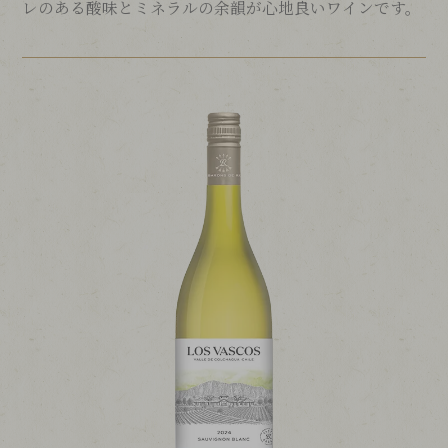
レのある酸味とミネラルの余韻が心地良いワインです。