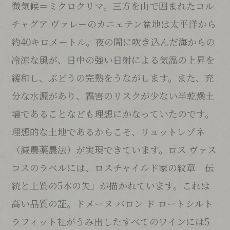
微気候＝ミクロクリマ。三方を山で囲まれたコル
チャグア ヴァレーのカニェテン盆地は太平洋から
約40キロメートル。夜の間に吹き込んだ海からの
冷涼な風が、日中の強い日射による気温の上昇を
緩和し、ぶどうの完熟をうながします。また、充
分な水源があり、霜害のリスクが少ない半乾燥土
壌であることなども理想にかなっていたのです。
理想的な土地であるからこそ、リュットレゾネ
（減農薬農法）が実現できています。ロス ヴァス
コスのラベルには、ロスチャイルド家の紋章「伝
統と上質の5本の矢」が描かれています。これは
高い品質の証。ドメーヌ バロン ド ロートシルト
ラフィット社がうみ出したすべてのワインには5