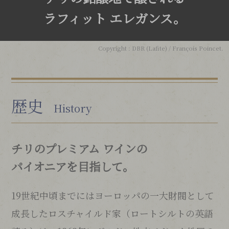
ラフィット エレガンス。
Copyright : DBR (Lafite) / François Poincet.
歴史
History
チリのプレミアム ワインの
パイオニアを目指して。
19世紀中頃までにはヨーロッパの一大財閥として
成長したロスチャイルド家（ロートシルトの英語