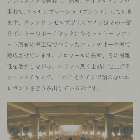
ンレスタンクで発酵し、熟成。テイスティングを
重ねて､アッサンブラージュ（ブレンド）していき
ます。グランド レゼルブ以上のワインはその一部
をボルドーのポーイヤックにあるシャトー ラフィ
ット所有の樽工房でつくったフレンチオーク樽で
熟成させています。テロワールの長所、その複雑
性を活かしながら、バランス良く上品に仕上げる
ワインメイキング、これこそがチリで類のないエ
レガントさをうみ出しているのです。