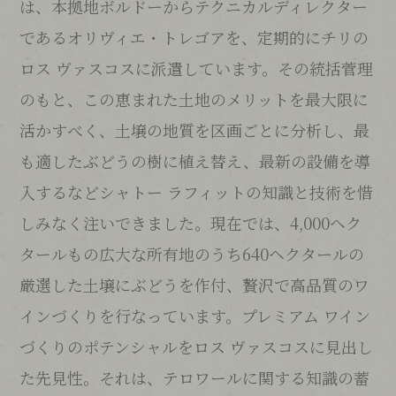
は、本拠地ボルドーからテクニカルディレクター
であるオリヴィエ・トレゴアを、定期的にチリの
ロス ヴァスコスに派遣しています。その統括菅理
のもと、この恵まれた土地のメリットを最大限に
活かすべく、土壌の地質を区画ごとに分析し、最
も適したぶどうの樹に植え替え、最新の設備を導
入するなどシャトー ラフィットの知識と技術を惜
しみなく注いできました。現在では、4,000ヘク
タールもの広大な所有地のうち640ヘクタールの
厳選した土壌にぶどうを作付、贅沢で高品質のワ
インづくりを行なっています。プレミアム ワイン
づくりのポテンシャルをロス ヴァスコスに見出し
た先見性。それは、テロワールに関する知識の蓄