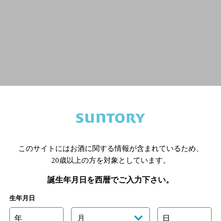
このサイトにはお酒に関する情報が含まれているため、
20歳以上の方を対象としています。
誕生年月日を西暦でご入力下さい。
シングルモルト
生年月日
山崎とは
年
月
日