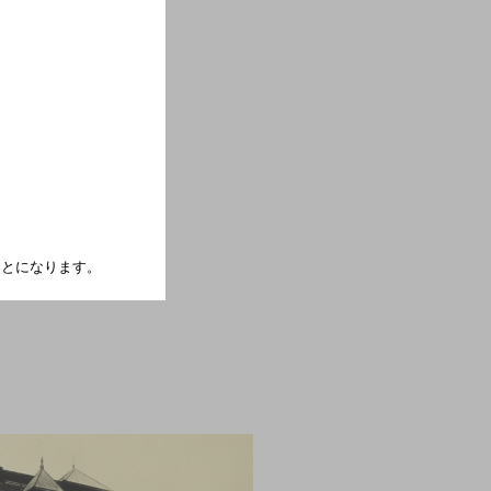
れるモルト原酒だけでつくられた
。
たことになります。