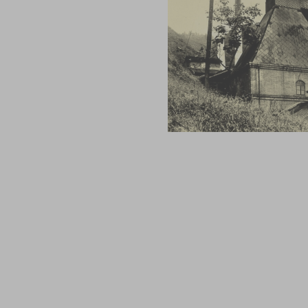
所
なぜこの地を選んだのか。
れゆく匠の技とは。
ブランドムービー