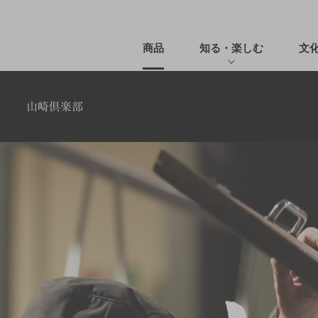
商品
知る・楽しむ
文
山崎倶楽部