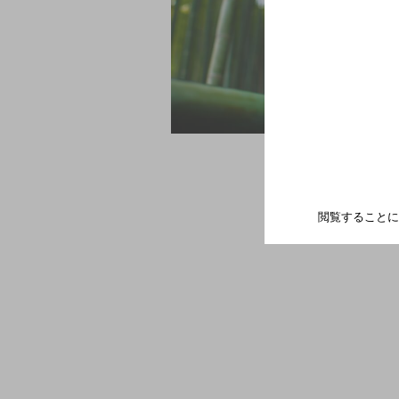
閲覧することに
山崎蒸溜所