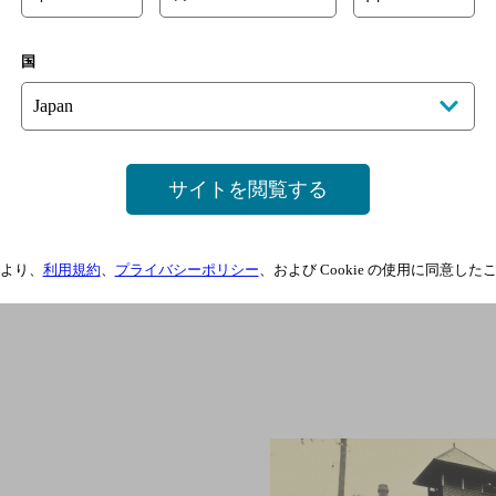
山崎は、山崎蒸溜所で生ま
国
シングルモルトウイスキー
サイトを閲覧する
詳細を見る
より、
利用規約
、
プライバシーポリシー
、および Cookie の使用に同意し