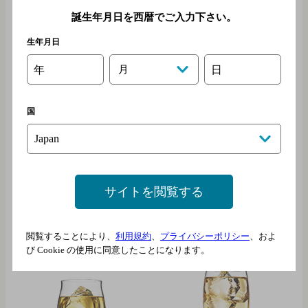
誕生年月日を西暦でご入力下さい。
生年月日
年
月
日
国
サイトを閲覧する
閲覧することにより、
利用規約
、
プライバシーポリシー
、およ
び Cookie の使用に同意したことになります。