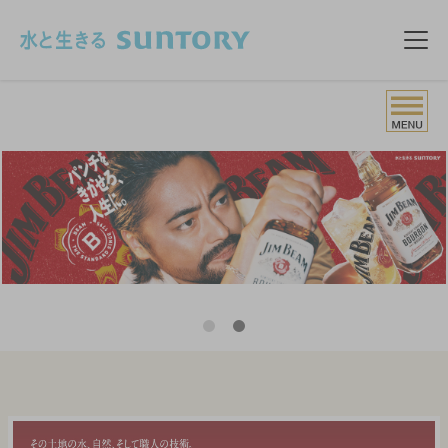
このページの本文へ移動
メニ