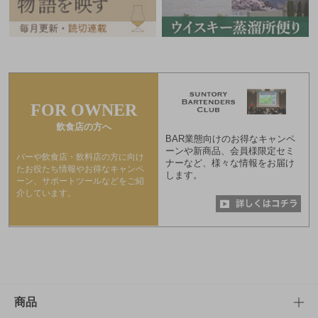
FOR OWNER
飲食店の方へ
BAR業態向けのお得なキャンペ
ーンや新商品、会員様限定セミ
バーや飲食店・飲料店の方に向け
ナーなど、様々な情報をお届け
たお役たち情報やお得なキャンペ
します。
ーン、サポートツールなどをご紹
介しています。
商品