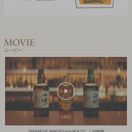
JAPANESE WHISKYがお好きでしょ 60秒篇