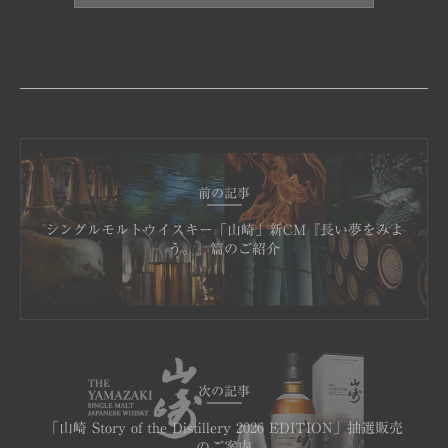
前の記事
シングルモルトウイスキー「山崎」新CM『長い夢をみよ
う。』篇のご紹介
次の記事
「山崎 Story of the Distillery 2026 EDITION」抽選販売
のご案内