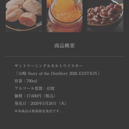
商品概要
サントリーシングルモルトウイスキー
「山崎 Story of the Distillery 2026 EDITION」
容量：700ml
アルコール度数：43度
価格：17,600円（税込）
発売日：2026年5月26日（火）
※本商品は数量限定発売です。