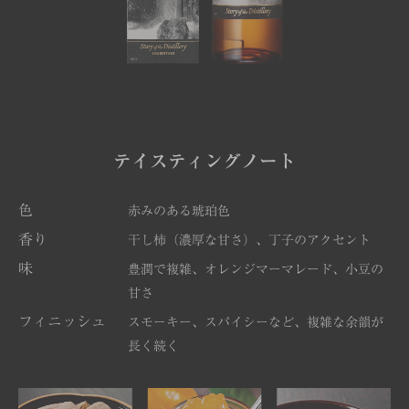
テイスティングノート
色
赤みのある琥珀色
香り
干し柿（濃厚な甘さ）、丁子のアクセント
味
豊潤で複雑、オレンジマーマレード、小豆の
甘さ
フィニッシュ
スモーキー、スパイシーなど、複雑な余韻が
長く続く