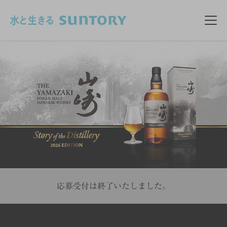
このページの本文へ移動
メニ
応募受付は終了いたしました。