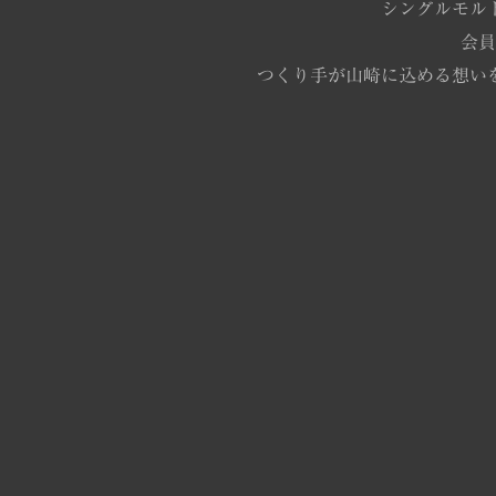
シングルモル
会員
つくり手が山崎に込める想い