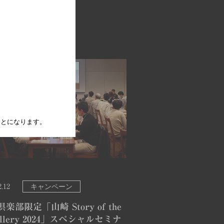
たことになります。
キャンペーン
2.12
楽部限定「山崎 Story of the
tillery 2024」スペシャルセミナ