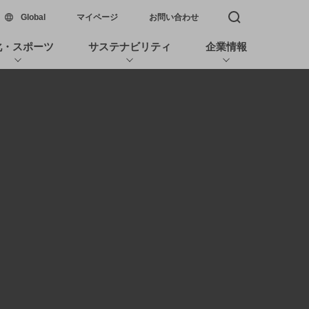
新しいウィンドウで開く
Global
マイページ
お問い合わせ
検索窓を開く
化・スポーツ
サステナビリティ
企業情報