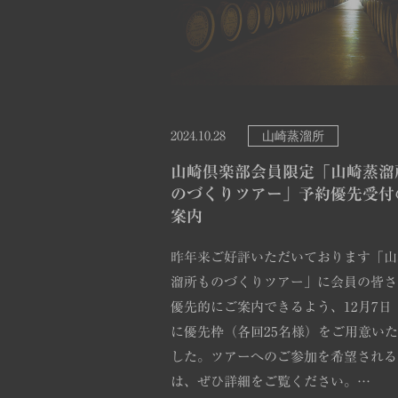
山崎蒸溜所
2024.10.28
山崎倶楽部会員限定「山崎蒸溜
のづくりツアー」予約優先受付
案内
昨年来ご好評いただいております「山
溜所ものづくりツアー」に会員の皆さ
優先的にご案内できるよう、12月7日
に優先枠（各回25名様）をご用意い
した。ツアーへのご参加を希望される
は、ぜひ詳細をご覧ください。…