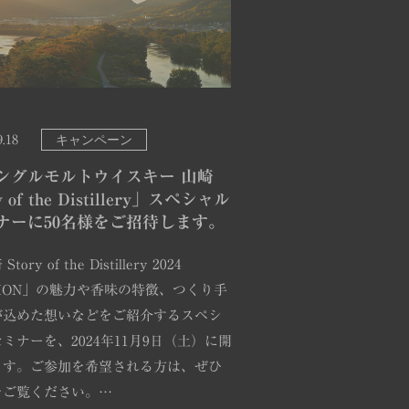
キャンペーン
9.18
ングルモルトウイスキー 山崎
y of the Distillery」スペシャル
ナーに50名様をご招待します。
tory of the Distillery 2024
TION」の魅力や香味の特徴、つくり手
が込めた想いなどをご紹介するスペシ
ミナーを、2024年11月9日（土）に開
ます。ご参加を希望される方は、ぜひ
をご覧ください。…