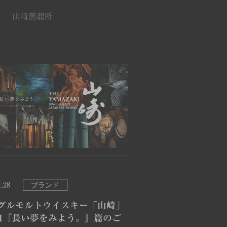
山崎蒸溜所
ブランド
1.28
グルモルトウイスキー「山崎」
M『長い夢をみよう。』篇のご