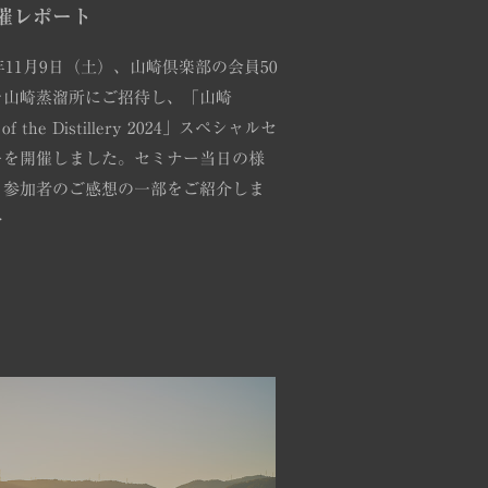
催レポート
4年11月9日（土）、山崎倶楽部の会員50
を山崎蒸溜所にご招待し、「山崎
y of the Distillery 2024」スペシャルセ
ーを開催しました。セミナー当日の様
、参加者のご感想の一部をご紹介しま
…