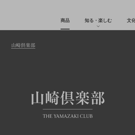
商品
知る・楽しむ
文
山崎倶楽部
山崎倶楽部