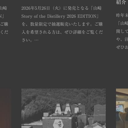
紹介
山崎
2026年5月26日（火）に発売となる「山崎
昨年
ON」
Story of the Distillery 2026 EDITION」
「山
ご購
を、数量限定で抽選販売いたします。ご購
開し
くだ
入を希望される方は、ぜひ詳細をご覧くだ
や、
さい。…
ぜひ