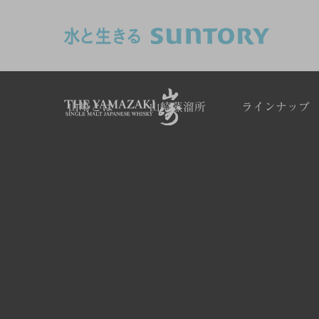
このページの本文へ移動
山崎とは
山崎蒸溜所
ラインナップ