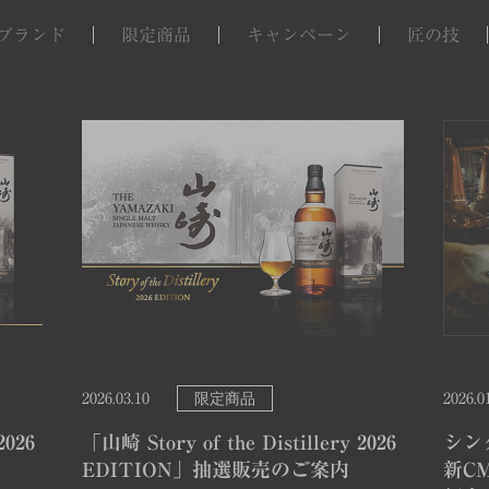
ブランド
限定商品
キャンペーン
匠の技
限定商品
2026.03.10
2026.0
2026
「山崎 Story of the Distillery 2026
シン
EDITION」抽選販売のご案内
新C