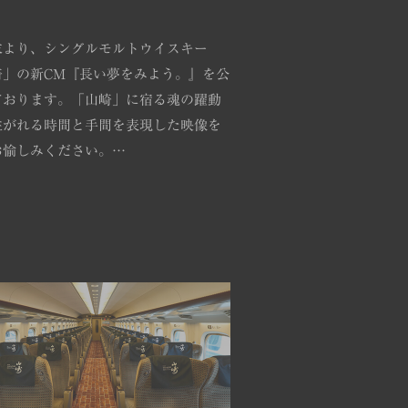
末より、シングルモルトウイスキー
崎」の新CM『長い夢をみよう。』を公
ております。「山崎」に宿る魂の躍動
注がれる時間と手間を表現した映像を
お愉しみください。…