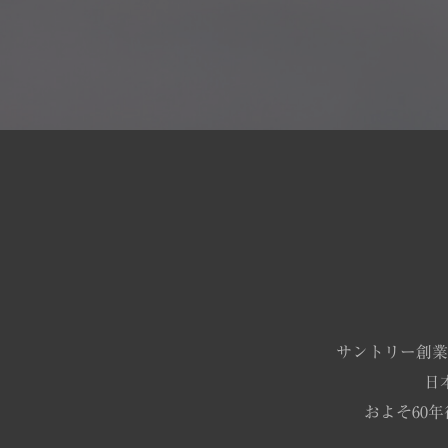
サントリー創業
日
およそ60