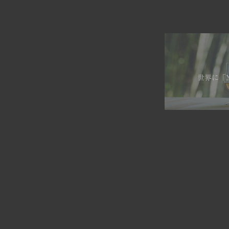
世界に「N