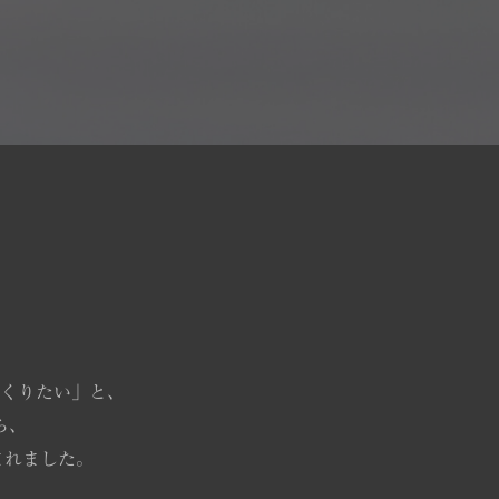
くりたい」と、
ら、
まれました。