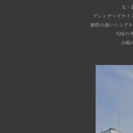
父・
ブレンデッドウイ
個性の強いシングル
当時の
山崎