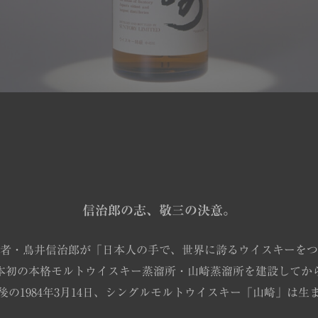
信治郎の志、敬三の決意。
者・鳥井信治郎が「日本人の手で、世界に誇るウイスキーをつ
本初の本格モルトウイスキー蒸溜所・山崎蒸溜所を建設してか
年後の1984年3月14日、シングルモルトウイスキー「山崎」は生