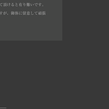
て頂けると有り難いです。
すが、御体に留意して頑張