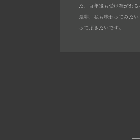
た、百年後も受け継がれる
是非、私も味わってみたい
って頂きたいです。