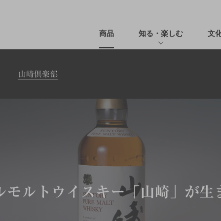
商品
知る・楽しむ
文
山崎倶楽部
ルモルトウイスキー「山崎」が生