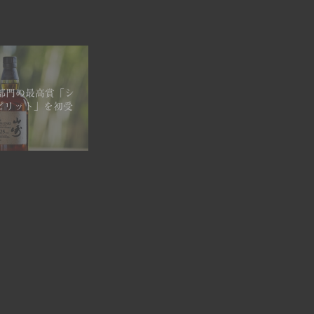
が全部門の最高賞「シ
ピリット」を初受