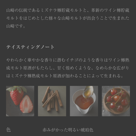
山崎の伝統であるミズナラ樽貯蔵モルトと、革新のワイン樽貯蔵
モルトをはじめとした様々な山崎モルトが出会うことで生まれた
山崎です。
テイスティングノート
やわらかく華やかな香りに潜むイチゴのような香りはワイン樽熟
成モルト原酒がもたらし、甘く煌めくような、なめらかな広がり
はミズナラ樽熟成モルト原酒が加わることによって生まれる。
色
赤みがかった明るい琥珀色