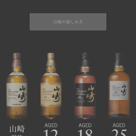
山崎の愉しみ方