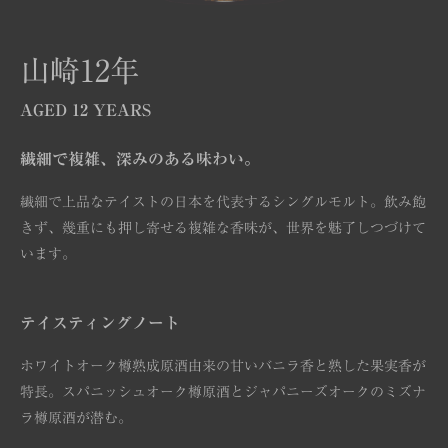
山崎12年
AGED 12 YEARS
繊細で複雑、深みのある味わい。
繊細で上品なテイストの日本を代表するシングルモルト。飲み飽
きず、幾重にも押し寄せる複雑な香味が、世界を魅了しつづけて
います。
テイスティングノート
ホワイトオーク樽熟成原酒由来の甘いバニラ香と熟した果実香が
特長。スパニッシュオーク樽原酒とジャパニーズオークのミズナ
ラ樽原酒が潜む。