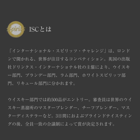
ISCとは
「インターナショナル・スピリッツ・チャレンジ」は、ロンド
ンで開かれる、世界が注目するコンペティション。英国の出版
社ドリンクス・インターナショナル社の主催により、ウイスキ
ー部門、ブランデー部門、ラム部門、ホワイトスピリッツ部
門、リキュール部門に分かれます。
ウイスキー部門では約500品がエントリー。審査員は世界のウイ
スキー蒸溜所のマスターブレンダー、チーフブレンダー、マス
ターディステラーなど。3日間におよぶブラインドテイスティン
グの後、全員一致の合議制によって賞が決定されます。