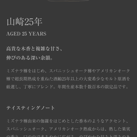
山崎25年
AGED 25 YEARS
高貴な木香と複雑な甘さ、
伸びのある深い余韻。
ミズナラ樽をはじめ、スパニッシュオーク樽やアメリカンオーク
樽で超長期熟成を重ねた酒齢25年以上の大変希少なモルト原酒を
厳選し、丁寧にブレンド。年間生産本数千数百本の限定品です。
テイスティングノート
ミズナラ樽由来の伽羅をはじめとした香木のようなアクセント、
スパニッシュオーク、アメリカンオーク熟成からは、熟した果実
の香り。口の中でまろやかに広がる、のびやかな甘みと深みのあ