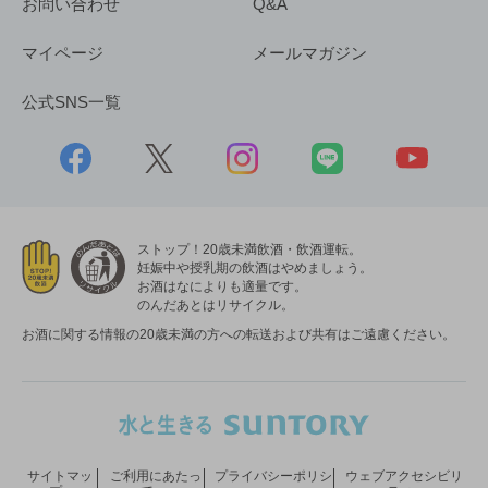
お問い合わせ
Q&A
マイページ
メールマガジン
公式SNS一覧
ストップ！20歳未満飲酒・飲酒運転。
妊娠中や授乳期の飲酒はやめましょう。
お酒はなによりも適量です。
のんだあとはリサイクル。
お酒に関する情報の20歳未満の方への転送および共有はご遠慮ください。
サイトマッ
ご利用にあたっ
プライバシーポリシ
ウェブアクセシビリ