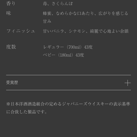
香り
苺、さくらんぼ
味
蜂蜜、なめらかな口あたり、広がりを感じる
甘み
フィニッシュ
甘いバニラ、シナモン、綺麗で心地よい余韻
度数
レギュラー（700ml）43度
ベビー（180ml）43度
受賞歴
※日本洋酒酒造組合の定めるジャパニーズウイスキーの表示基準
に合致した製品です。