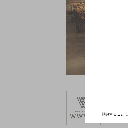
ウイスキー
営業時間：11
定休日：無
TEL：06-63
閲覧することに
アクセス