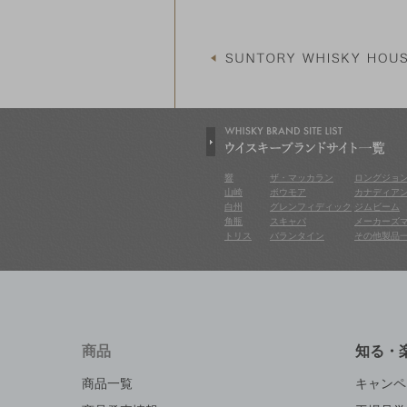
響
ザ・マッカラン
ロングジョ
山崎
ボウモア
カナディア
白州
グレンフィディック
ジムビーム
角瓶
スキャパ
メーカーズ
トリス
バランタイン
その他製品
商品
知る・
商品一覧
キャンペ