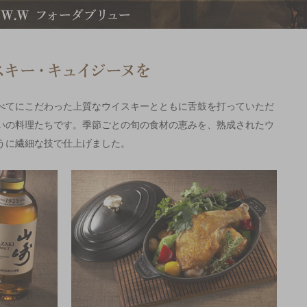
べてにこだわった上質なウイスキーとともに舌鼓を打っていただ
いの料理たちです。季節ごとの旬の食材の恵みを、熟成されたウ
うに繊細な技で仕上げました。