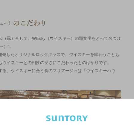
Wind（風）そして、Whisky（ウイスキー）の頭文字をとって名づけ
ー）”。
が開発したオリジナルロックグラスで、ウイスキーを味わうことも
もウイスキーとの相性の良さにこだわったものばかりです。
する、ウイスキーに合う食のマリアージュは「ウイスキーハウ