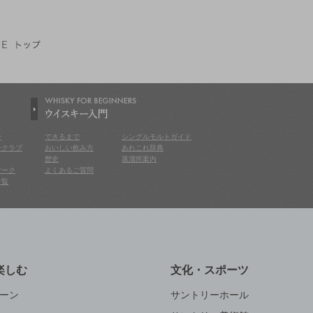
WHISKY HOUSE トップ
ン
できるまで
シングルモルトガイド
ンクラブ
おいしい飲み方
あれこれ辞典
歴史
蒸溜所案内
マーク
よくあるご質問
一覧
楽しむ
文化・スポーツ
ーン
サントリーホール