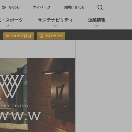
新しいウィンドウで開く
Global
マイページ
お問い合わせ
検索窓を開く
化・スポーツ
サステナビリティ
企業情報
SUNTORY WHISKY