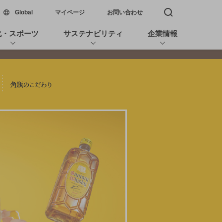
新しいウィンドウで開く
Global
マイページ
お問い合わせ
検索窓を開く
化・スポーツ
サステナビリティ
企業情報