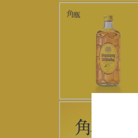
CM 角瓶「歌う人」篇 を公開しました
2026年3月30日
コンテンツ「別格角ハイボール」を公
ました。
2026年1月9日
動画 角瓶「幸せの角ハイボールの作り
篇 を公開しました。
2025年12月2日
白角ハイボール缶 限定新発売
2025年10月3日
CM 角瓶「仕事終わり」篇 を公開しま
た。
2025年7月16日
CM 角瓶「はじまり」篇 を公開しまし
2025年7月13日
CM 角瓶「その寄り道は、幸せに続く
篇 を公開しました。
2025年6月1日