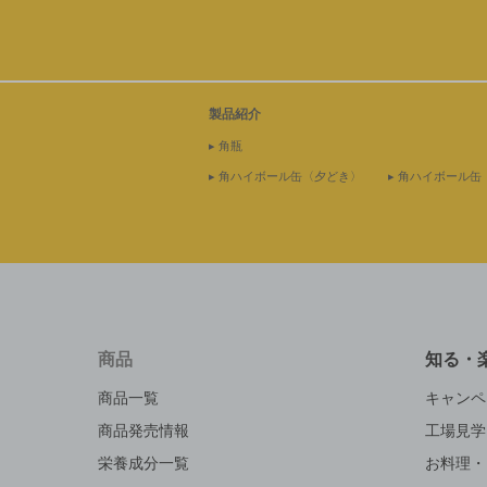
2021年4月2日
CM「聞きたかったこと」篇 を公開し
た。
製品紹介
2021年4月2日
CM「改・CAN！」篇 を公開しました
▸ 角瓶
▸ 角ハイボール缶〈夕どき〉
▸ 角ハイボール缶
2020年3月16日
コンテンツ「おいしい角ハイボールが
るお店」を更新しました。
2020年3月9日
「角ハイボール缶」「同〈濃いめ〉」
ューアル新発売
2019年5月24日
商品
知る・
CM「妹」篇 30秒を公開しました。
商品一覧
キャンペ
2019年5月24日
CM「妹」篇 15秒を公開しました。
商品発売情報
工場見学
2019年5月24日
栄養成分一覧
お料理・
CM「つくりましょ」篇 60秒を公開し