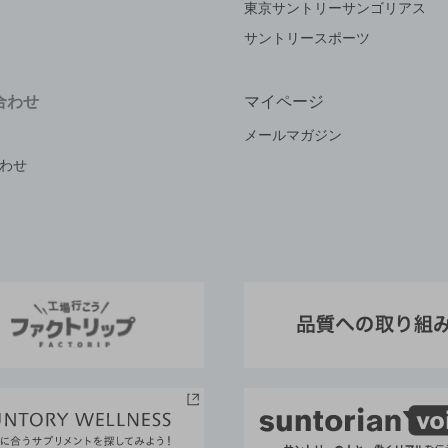
東京サントリーサンゴリアス
サントリースポーツ
しまし
合わせ
マイページ
メールマガジン
。
わせ
しま
した。
た。
まし