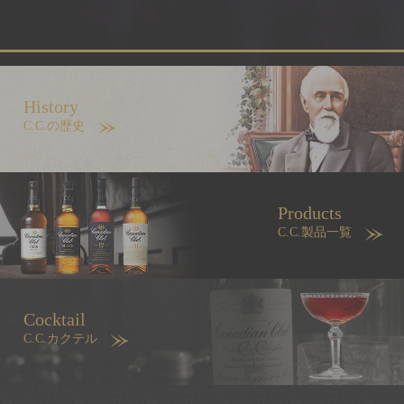
History
C.C.
の歴史
Products
C.C.
製品一覧
Cocktail
C.C.
カクテル