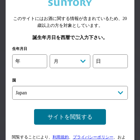
味わいと香りの秘密
このサイトにはお酒に関する情報が含まれているため、
20
歳以上の方を対象としています。
誕生年月日を西暦でご入力下さい。
生年月日
年
日
月
国
C.C.
ジンジャーエール
C.C.
クランベリー
サイトを閲覧する
閲覧することにより、
利用規約
、
プライバシーポリシー
、およ