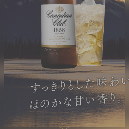
scroll