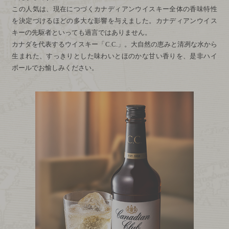
この人気は、現在につづくカナディアンウイスキー全体の香味特性
を決定づけるほどの多大な影響を与えました。カナディアンウイス
キーの先駆者といっても過言ではありません。
カナダを代表するウイスキー「
C.C.
」。大自然の恵みと清冽な水から
生まれた、すっきりとした味わいとほのかな甘い香りを、是非ハイ
ボールでお愉しみください。