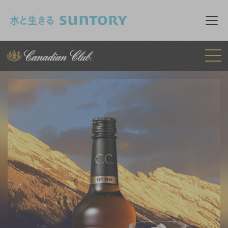
このページの本文へ移動
メニュ