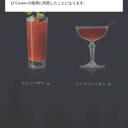
び Cookie の使用に同意したことになります。
C.C.
シーザー
C.C.
マンハッタン