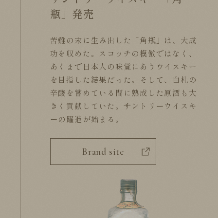
瓶」発売
苦難の末に生み出した「角瓶」は、大成
功を収めた。スコッチの模倣ではなく、
あくまで日本人の味覚にあうウイスキー
を目指した結果だった。そして、白札の
辛酸を嘗めている間に熟成した原酒も大
きく貢献していた。サントリーウイスキ
ーの躍進が始まる。
Brand site