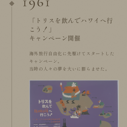
1961
「トリスを飲んでハワイへ行
こう！」
キャンペーン開催
海外旅行自由化に先駆けてスタートした
キャンペーン。
当時の人々の夢を大いに膨らませた。