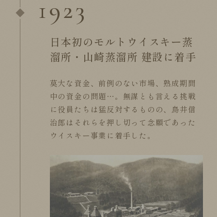
1923
日本初のモルトウイスキー蒸
溜所・山崎蒸溜所 建設に着手
莫大な資金、前例のない市場、熟成期間
中の資金の問題…。無謀とも言える挑戦
に役員たちは猛反対するものの、鳥井信
治郎はそれらを押し切って念願であった
ウイスキー事業に着手した。