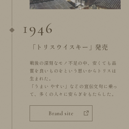
1946
「トリスウイスキー」発売
戦後の深刻なモノ不足の中、安くても品
質を良いものを
という思いからトリスは
生まれた。
「うまい やすい」などの宣伝文句に乗っ
て、
多くの人々に安らぎをもたらした。
Brand site