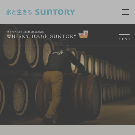
このページの本文へ移動
メニ
MENU