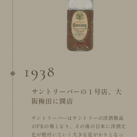
1938
サントリーバーの１号店、大
阪梅田に開店
サントリーバーはサントリーの洋酒製品
のPRの場となり、その後の日本に洋酒文
化が根付いていく大きな足がかりとなっ