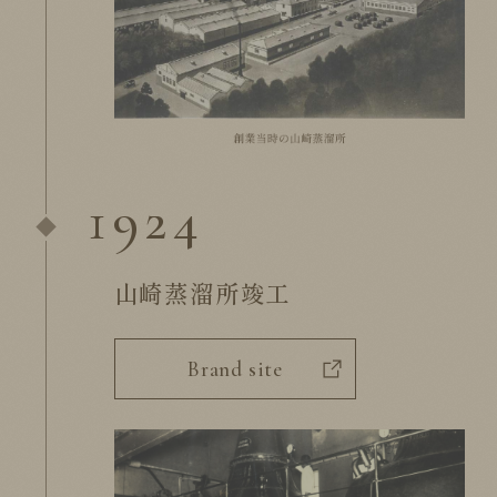
1924
山崎蒸溜所竣工
Brand site