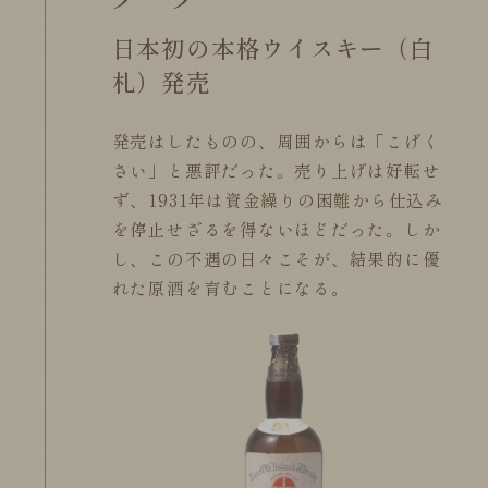
日本初の本格ウイスキー（白
札）発売
発売はしたものの、周囲からは「こげく
さい」と悪評だった。売り上げは好転せ
ず、1931年は資金繰りの困難から仕込み
を停止せざるを得ないほどだった。しか
し、この不遇の日々こそが、結果的に優
れた原酒を育むことになる。