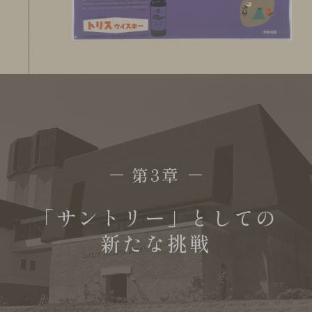
第3章
「サントリー」としての
新たな挑戦