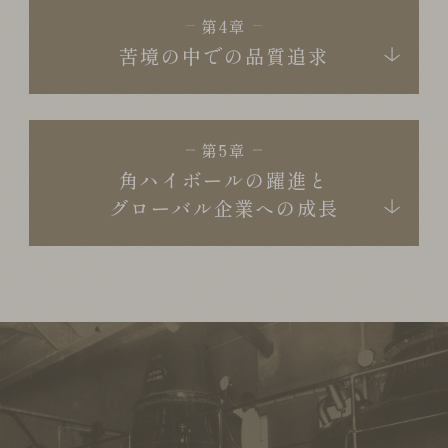
第4章
苦境の中での品質追求
第5章
角ハイボールの躍進と
グローバル企業への成長