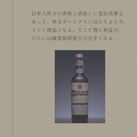
日本人好みの香味と卓抜した宣伝効果も
あって、
赤玉ポートワインはたちまち大
ヒット商品となる。
そこで得た利益が、
のちに山崎蒸溜所設立の元手となる。