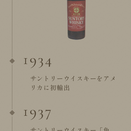
1934
サントリーウイスキーをアメ
リカに初輸出
1937
サントリーウイスキー「角