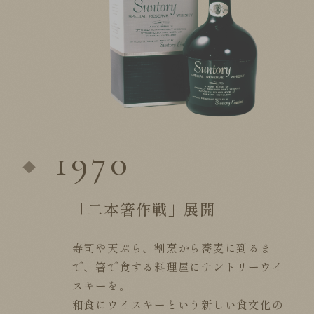
1970
「二本箸作戦」展開
寿司や天ぷら、割烹から蕎麦に到るま
で、箸で食する料理屋にサントリーウイ
スキーを。
和食にウイスキーという新しい食文化の