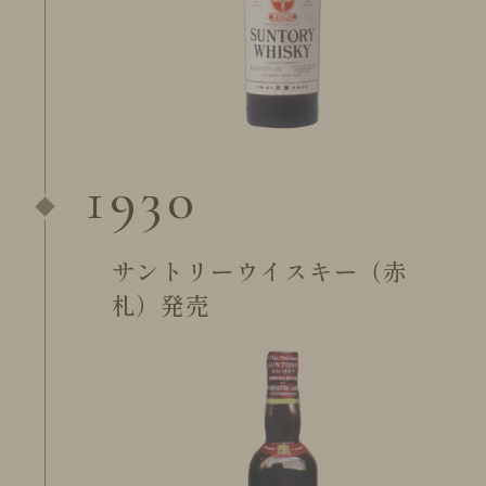
1930
サントリーウイスキー（赤
札）発売