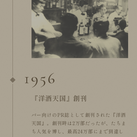
1956
『洋酒天国』創刊
バー向けのPR誌として創刊された『洋酒
天国』。創刊時は2万部だったが、たちま
ち人気を博し、最高24万部にまで到達し