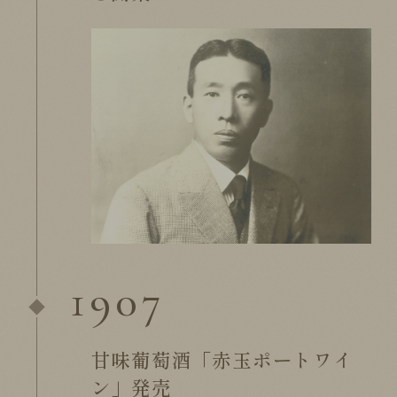
1907
甘味葡萄酒「赤玉ポートワイ
ン」発売