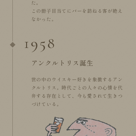
た。
この冊子目当てにバーを訪ねる客が絶え
なかった。
1958
アンクルトリス誕生
世の中のウイスキー好きを象徴するアン
クルトリス。
時代ごとの人々の心情を代
弁する存在として、
今も愛されて生きつ
づけている。