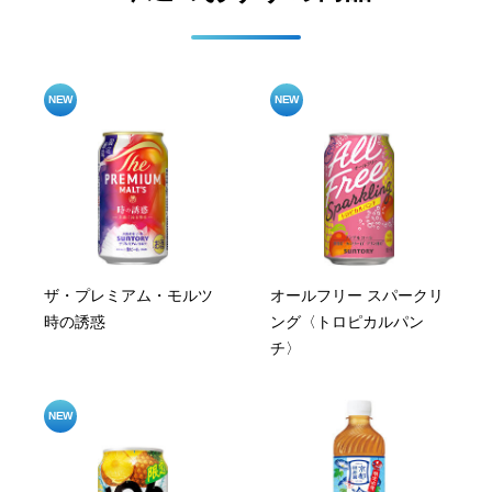
ザ・プレミアム・モルツ
オールフリー スパークリ
時の誘惑
ング〈トロピカルパン
チ〉