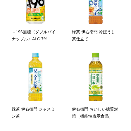
－196無糖〈ダブルパイ
緑茶 伊右衛門 冷ほうじ
ナップル〉ALC.7%
茶仕立て
緑茶 伊右衛門 ジャスミ
伊右衛門 おいしい糖質対
ン茶
策（機能性表示食品）