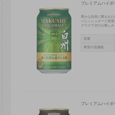
プレミアムハイボ
豊かな自然に囲まれた
パニッシュオーク原酒
グラスでぜひお愉しみ
容量
希望小売価格
プレミアムハイボ