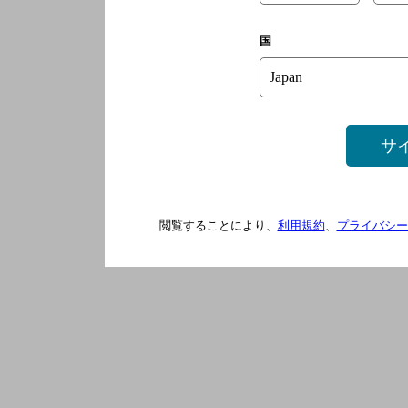
国
サ
閲覧することにより、
利用規約
、
プライバシー