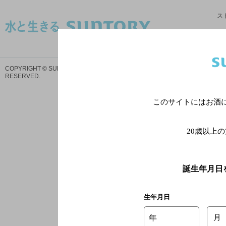
ス
サイトマ
COPYRIGHT © SUNTORY HOLDINGS LIMITED.
ALL RIGHTS
プ
RESERVED.
このサイトにはお酒
20歳以上
誕生年月日
生年月日
年
月