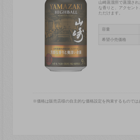
山崎蒸溜所で蒸溜され
な香りと、アクセント
ただけます。
容量
希望小売価格
※価格は販売店様の自主的な価格設定を拘束するものでは