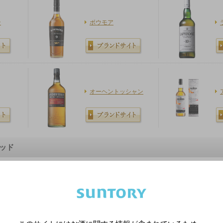
ン
ボウモア
オーヘントッシャン
デッド
ティーチャーズ