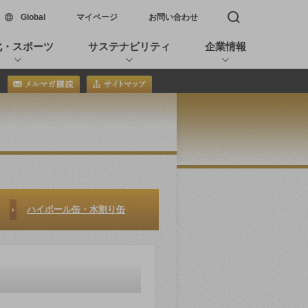
新しいウィンドウで開く
Global
マイページ
お問い合わせ
検索窓を開く
化・スポーツ
サステナビリティ
企業情報
ハイボール缶・水割り缶