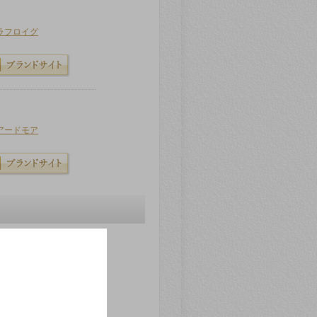
ラフロイグ
アードモア