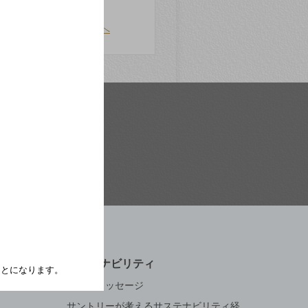
このページの先頭へ
サステナビリティ
たことになります。
トップメッセージ
サントリーが考えるサステナビリティ経