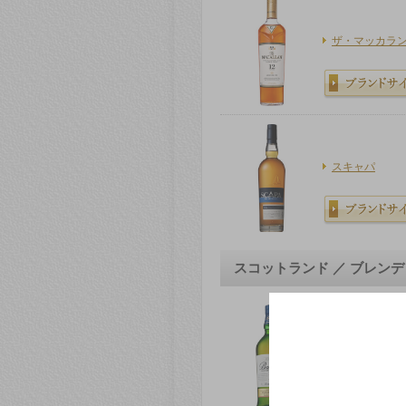
ザ・マッカラ
スキャパ
スコットランド ／ ブレン
バランタイン