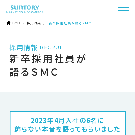
TOP
／
採用情報
／
新卒採用社員が語るSMC
採用情報
RECRUIT
新卒採用社員が
語るＳＭＣ
2023年4月入社の6名に
飾らない本音を語ってもらいました