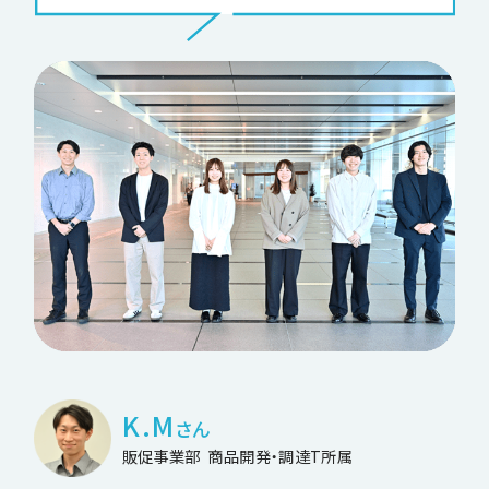
K.M
さん
販促事業部
商品開発・調達T所属