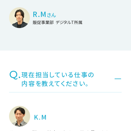
R.M
さん
販促事業部
デジタルT所属
Q.
現在担当している仕事の
内容を教えてください。
K.M