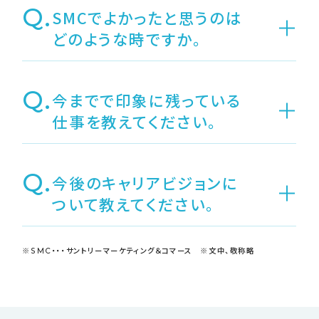
Q.
SMCでよかったと思うのは
どのような時ですか。
Q.
今までで印象に残っている
仕事を教えてください。
Q.
今後のキャリアビジョンに
ついて教えてください。
※SMC・・・サントリーマーケティング＆コマース ※文中、敬称略