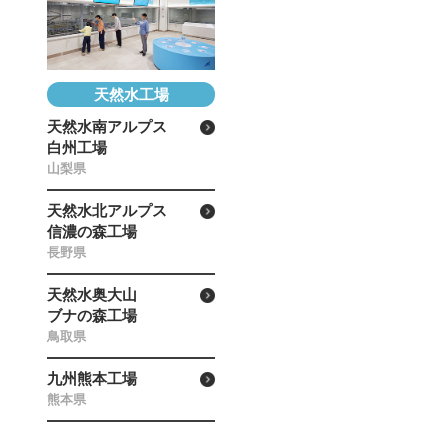
天然水工場
天然水南アルプス
白州工場
山梨県
天然水北アルプス
信濃の森工場
長野県
天然水奥大山
ブナの森工場
鳥取県
九州熊本工場
熊本県