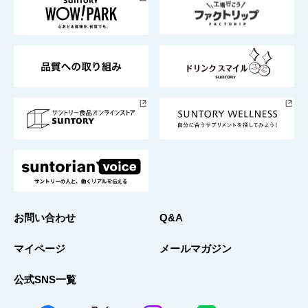
地域情報
サントリーサンバーズ大阪
サントリーが考えるサステナビリティ経営
企業概要
東京サントリーサンゴリアス
ESG情報ポータル
グループ企業一覧
サントリースポーツ
サステナビリティストーリーズ
事業所一覧
採用情報
お問い合わせ
Q&A
マイページ
メールマガジン
公式SNS一覧