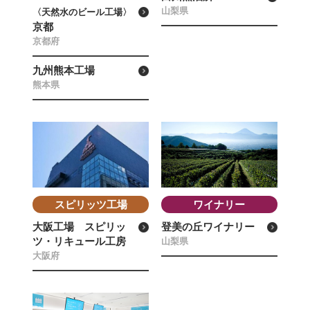
山梨県
〈天然水のビール工場〉
京都
京都府
九州熊本工場
熊本県
スピリッツ工場
ワイナリー
大阪工場 スピリッ
登美の丘ワイナリー
ツ・リキュール工房
山梨県
大阪府