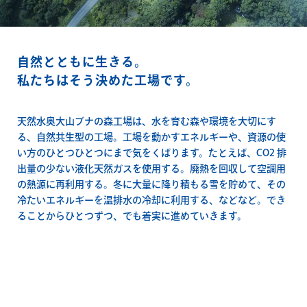
自然とともに生きる。
私たちはそう決めた工場です。
天然水奥大山ブナの森工場は、水を育む森や環境を大切にす
る、自然共生型の工場。工場を動かすエネルギーや、資源の使
い方のひとつひとつにまで気をくばります。たとえば、CO2 排
出量の少ない液化天然ガスを使用する。廃熱を回収して空調用
の熱源に再利用する。冬に大量に降り積もる雪を貯めて、その
冷たいエネルギーを温排水の冷却に利用する、などなど。でき
ることからひとつずつ、でも着実に進めていきます。