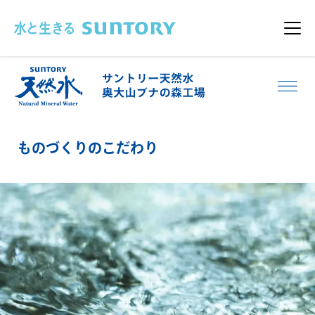
このページの本文へ移動
メニ
ものづくりのこだわり