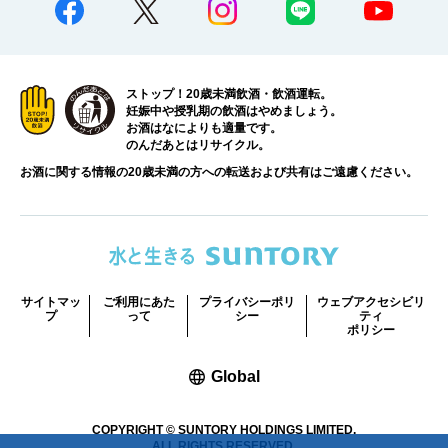
ストップ！20歳未満飲酒・飲酒運転。
妊娠中や授乳期の飲酒はやめましょう。
お酒はなによりも適量です。
のんだあとはリサイクル。
お酒に関する情報の20歳未満の方への転送および共有はご遠慮ください。
サイトマッ
ご利用にあた
プライバシーポリ
ウェブアクセシビリ
プ
って
シー
ティ
ポリシー
新しいウィンドウで開く
Global
COPYRIGHT © SUNTORY HOLDINGS LIMITED.
ALL RIGHTS RESERVED.