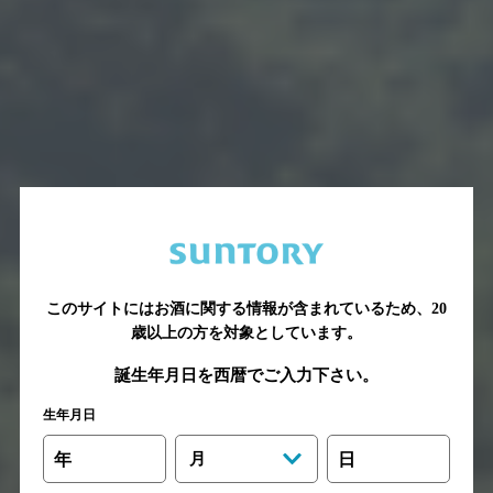
このサイトにはお酒に関する情報が含まれているため、
20
歳以上の方を対象としています。
誕生年月日を西暦でご入力下さい。
生年月日
年
月
日