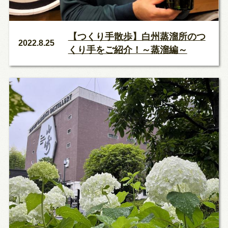
【つくり手散歩】白州蒸溜所のつ
2022.8.25
くり手をご紹介！～蒸溜編～