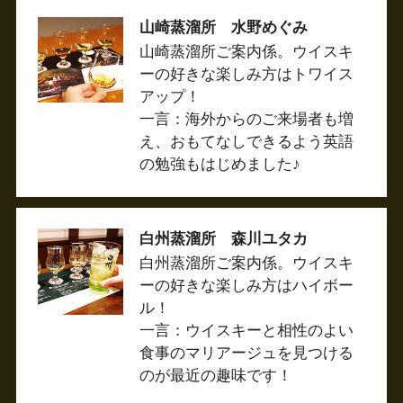
山崎蒸溜所 水野めぐみ
山崎蒸溜所ご案内係。ウイスキ
ーの好きな楽しみ方はトワイス
アップ！
一言：海外からのご来場者も増
え、おもてなしできるよう英語
の勉強もはじめました♪
白州蒸溜所 森川ユタカ
白州蒸溜所ご案内係。ウイスキ
ーの好きな楽しみ方はハイボー
ル！
一言：ウイスキーと相性のよい
食事のマリアージュを見つける
のが最近の趣味です！