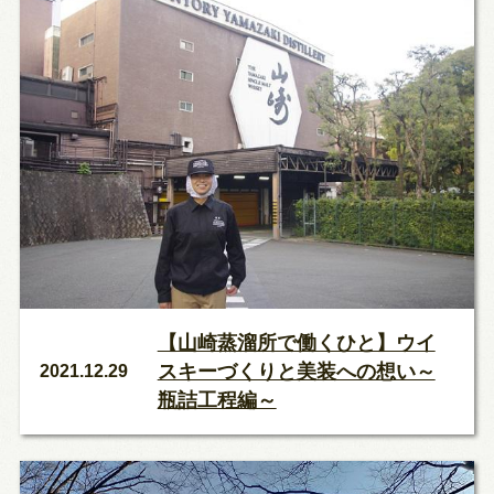
【山崎蒸溜所で働くひと】ウイ
スキーづくりと美装への想い～
2021.12.29
瓶詰工程編～