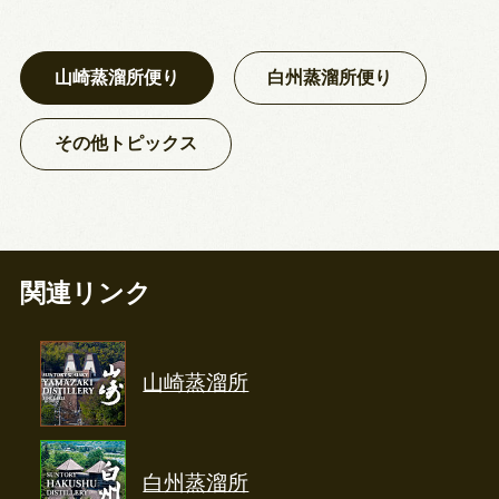
山崎蒸溜所便り
白州蒸溜所便り
その他トピックス
関連リンク
山崎蒸溜所
白州蒸溜所