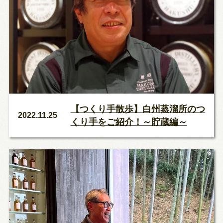
【つくり手散歩】白州蒸溜所のつ
2022.11.25
くり手をご紹介！～貯蔵編～