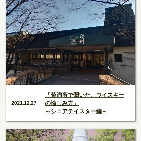
「蒸溜所で聞いた、ウイスキー
の愉しみ方」
2021.12.27
～シニアテイスター編～