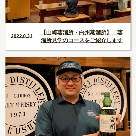
【山崎蒸溜所・白州蒸溜所】 蒸
2022.8.31
溜所見学のコースをご紹介します