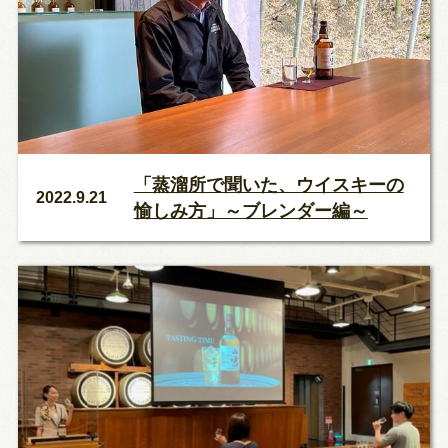
「蒸溜所で聞いた、ウイスキーの
2022.9.21
愉しみ方」～ブレンダー編～