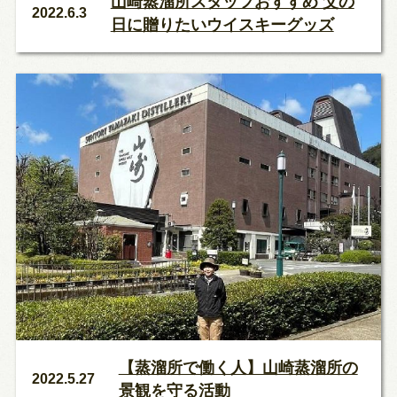
山崎蒸溜所スタッフおすすめ 父の
2022.6.3
日に贈りたいウイスキーグッズ
【蒸溜所で働く人】山崎蒸溜所の
2022.5.27
景観を守る活動