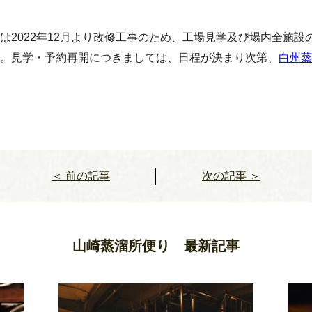
は2022年12月より改修工事のため、工場見学及び場内全施設の
。見学・予約再開につきましては、日程が決まり次第、
白州蒸
＜ 前の記事
次の記事 ＞
山崎蒸溜所便り 最新記事