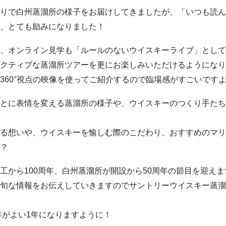
りで白州蒸溜所の様子をお届けしてきましたが、「いつも読ん
、とても励みになりました！
、オンライン見学も「ルールのないウイスキーライブ」として
クティブな蒸溜所ツアーを更にお楽しみいただけるようになり
360°視点の映像を使ってご紹介するので臨場感がすごいですよ
とに表情を変える蒸溜所の様子や、ウイスキーのつくり手たち
る想いや、ウイスキーを愉しむ際のこだわり、おすすめのマリ
？
工から100周年、白州蒸溜所が開設から50周年の節目を迎えま
旬な情報をお伝えしていきますのでサントリーウイスキー蒸溜
3年がよい1年になりますように！