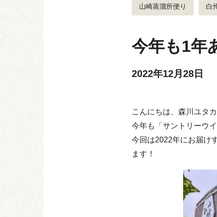
山崎蒸溜所便り
白
今年も1年
2022年12月28日
こんにちは、森川ユタカ
今年も「サントリーウイ
今回は2022年にお届
ます！