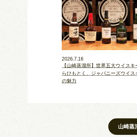
2026.7.16
【山崎蒸溜所】世界五大ウイスキ
らひもとく、ジャパニーズウイス
の魅力
山崎蒸