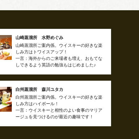
山崎蒸溜所 水野めぐみ
山崎蒸溜所ご案内係。ウイスキーの好きな楽
しみ方はトワイスアップ！
一言：海外からのご来場者も増え、おもてな
しできるよう英語の勉強もはじめました♪
白州蒸溜所 森川ユタカ
白州蒸溜所ご案内係。ウイスキーの好きな楽
しみ方はハイボール！
一言：ウイスキーと相性のよい食事のマリア
ージュを見つけるのが最近の趣味です！