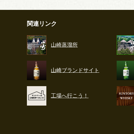
関連リンク
山崎蒸溜所
山崎ブランドサイト
工場へ行こう！