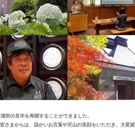
蒸溜所の見学を再開することができました。
皆さまからは、温かいお言葉や沢山の笑顔をいただき、大変嬉