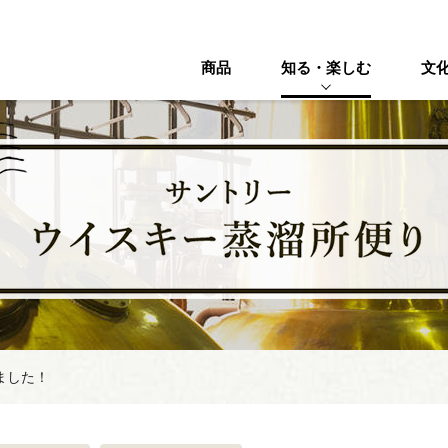
商品
知る・楽しむ
文
ました！