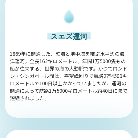
スエズ運河
1869年に開通した、紅海と地中海を結ぶ水平式の海
洋運河。全長162キロメートル。年間1万5000隻もの
船が往来する、世界の海の大動脈です。かつてロンド
ン・シンガポール間は、喜望峰回りで航路2万4500キ
ロメートルで100日以上かかっていましたが、運河の
開通によって航路1万5000キロメートル約40日にまで
短縮されました。