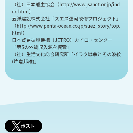
（社）日本船主協会（http://www.jsanet.or.jp/ind
ex.html）
五洋建設株式会社「スエズ運河改修プロジェクト」
（http://www.penta-ocean.co.jp/suez_story/top.
html）
日本貿易振興機構（JETRO）カイロ・センター
「第5の外貨収入源を模索」
（社）生活文化総合研究所「イラク戦争とその波紋
(片倉邦雄)」
ポスト