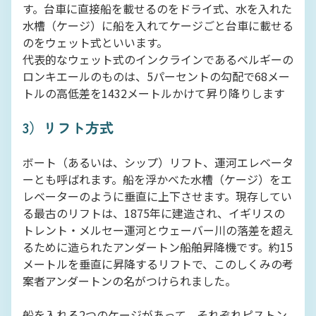
す。台車に直接船を載せるのをドライ式、水を入れた
水槽（ケージ）に船を入れてケージごと台車に載せる
のをウェット式といいます。
代表的なウェット式のインクラインであるベルギーの
ロンキエールのものは、5パーセントの勾配で68メー
トルの高低差を1432メートルかけて昇り降りします
3）リフト方式
ボート（あるいは、シップ）リフト、運河エレベータ
ーとも呼ばれます。船を浮かべた水槽（ケージ）をエ
レベーターのように垂直に上下させます。現存してい
る最古のリフトは、1875年に建造され、イギリスの
トレント・メルセー運河とウェーバー川の落差を超え
るために造られたアンダートン船舶昇降機です。約15
メートルを垂直に昇降するリフトで、このしくみの考
案者アンダートンの名がつけられました。
船を入れる2つのケージがあって、それぞれピストン