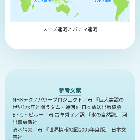
スエズ運河とパナマ運河
参考文献
NHKテクノパワープロジェクト／著 『巨大建設の
世界1水圧と闘うダム・運河』 日本放送出版協会
E・C・ピルー／著 古草秀子／訳 『水の自然誌』 河
出書房新社
清水靖夫／著 『世界情報地図2005年度版』 日本文
芸社