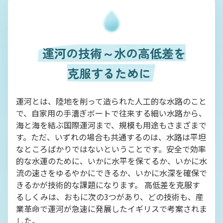
運河の技術～水の高低差を
克服するために
運河とは、陸地を削って造られた人工的な水路のこと
で、自家用の手漕ぎボートで往来する細い水路から、
海と海を結ぶ国際運河まで、規模も用途もさまざまで
す。ただ、いずれの場合も共通するのは、水路は平坦
なところばかりではないということです。安全で効率
的な水運のために、いかに水平を保てるか、いかに水
流の速さをゆるやかにできるか、いかに水深を確保で
きるかが技術的な課題になります。 高低差を克服す
るしくみは、おもに次の3つがあり、どの技術も、産
業革命で運河が急速に発展したイギリスで考案されま
した。