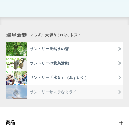
サントリー天然水の森
サントリーの愛鳥活動
サントリー「水育」（みずいく）
サントリーサステなミライ
商品