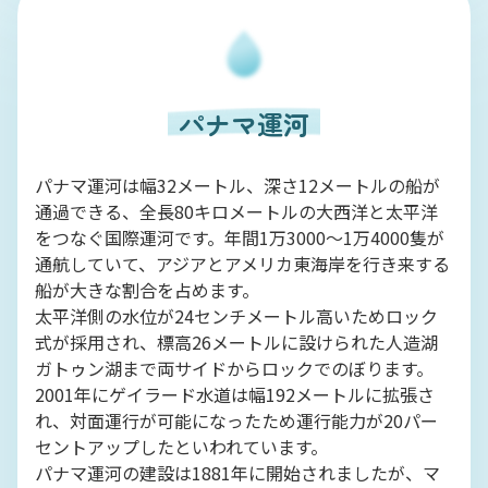
パナマ運河
パナマ運河は幅32メートル、深さ12メートルの船が
通過できる、全長80キロメートルの大西洋と太平洋
をつなぐ国際運河です。年間1万3000～1万4000隻が
通航していて、アジアとアメリカ東海岸を行き来する
船が大きな割合を占めます。
太平洋側の水位が24センチメートル高いためロック
式が採用され、標高26メートルに設けられた人造湖
ガトゥン湖まで両サイドからロックでのぼります。
2001年にゲイラード水道は幅192メートルに拡張さ
れ、対面運行が可能になったため運行能力が20パー
セントアップしたといわれています。
パナマ運河の建設は1881年に開始されましたが、マ