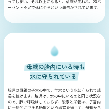
ってしまい、それ以上になると、意識が失われ、20パ
ーセント不足で死に至るという報告がされています。
母親の胎内にいる時も
水に守られている
胎児は母親の子宮の中で、羊水という水に守られて成
長を続けます。胎児は、水の中にいるのと同じ状況な
ので、肺で呼吸はしておらず、酸素と栄養は、子宮内
に一時的にできる胎盤という器官を通じて、母親から