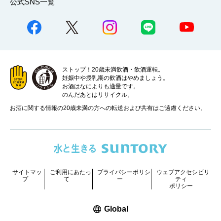
公式SNS一覧
ストップ！20歳未満飲酒・飲酒運転。
妊娠中や授乳期の飲酒はやめましょう。
お酒はなによりも適量です。
のんだあとはリサイクル。
お酒に関する情報の20歳未満の方への転送および共有はご遠慮ください。
サイトマッ
ご利用にあたっ
プライバシーポリシ
ウェブアクセシビリ
プ
て
ー
ティ
ポリシー
新しいウィンドウで開く
Global