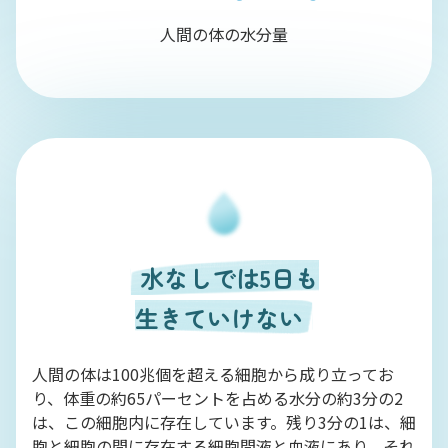
人間の体の水分量
水なしでは5日も
生きていけない
人間の体は100兆個を超える細胞から成り立ってお
り、体重の約65パーセントを占める水分の約3分の2
は、この細胞内に存在しています。残り3分の1は、細
胞と細胞の間に存在する細胞間液と血液にあり、それ