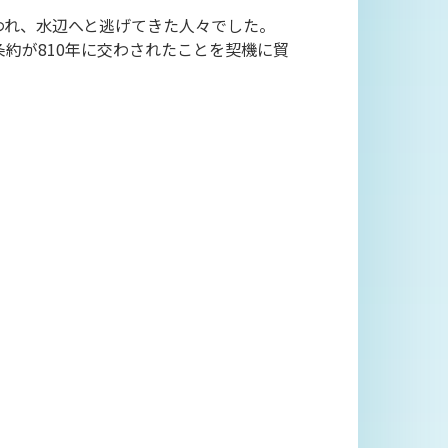
われ、水辺へと逃げてきた人々でした。
約が810年に交わされたことを契機に貿