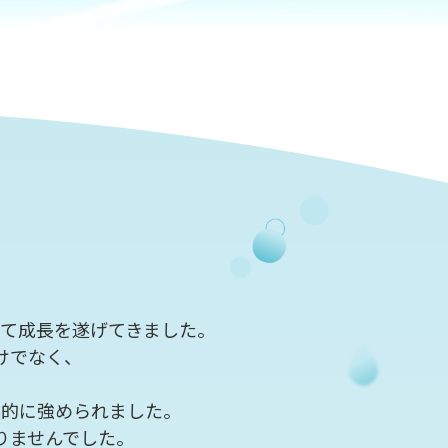
って成長を遂げてきました。
けでなく、
然的に強められました。
りませんでした。