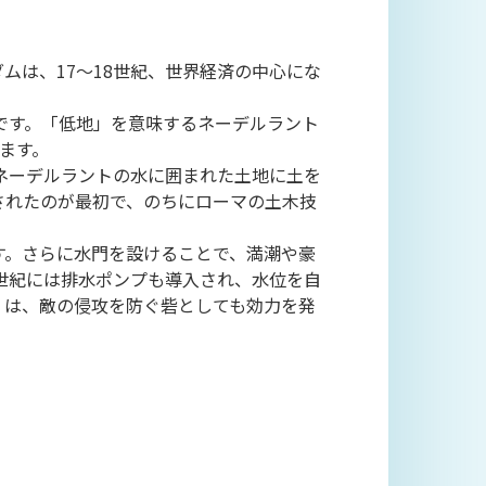
ムは、17～18世紀、世界経済の中心にな
です。「低地」を意味するネーデルラント
ます。
ネーデルラントの水に囲まれた土地に土を
されたのが最初で、のちにローマの土木技
す。さらに水門を設けることで、満潮や豪
世紀には排水ポンプも導入され、水位を自
）は、敵の侵攻を防ぐ砦としても効力を発