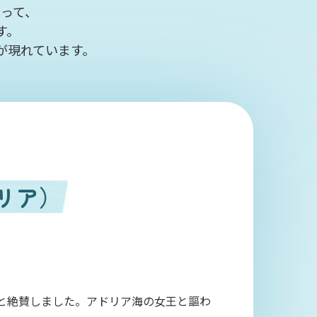
って、
す。
が現れています。
リア）
」と絶賛しました。アドリア海の女王と謳わ