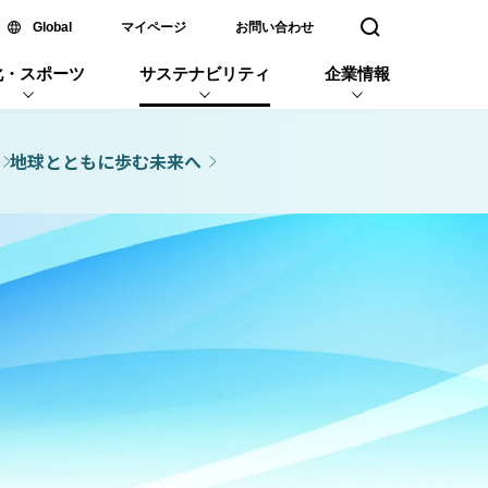
新しいウィンドウで開く
Global
マイページ
お問い合わせ
検索窓を開く
化・スポーツ
サステナビリティ
企業情報
地球とともに歩む未来へ