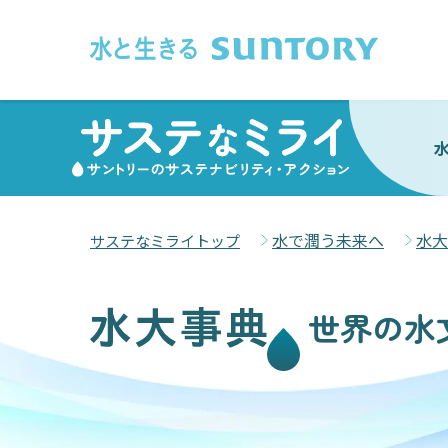
このページの本文へ移動
水で潤う未来へ
水大
サステなミライトップ
世界の水