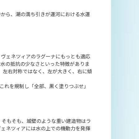
時から、潮の満ち引きが運河における水運
、ヴェネツィアのラグーナにもっとも適応
、水の抵抗の少なさといった特徴がありま
ら、左右対称ではなく、左が大きく、右に傾
はこれを規制し「全部、黒く塗りつぶせ」
。そもそも、城壁のような重い建造物はラ
ヴェネツィアには水の上での機動力を発揮