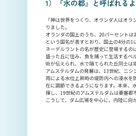
1）『水の都』と呼ばれる
「神は世界をつくり、オランダ人はオラン
りました。
オランダの国土のうち、20パーセントは
という国名が表すとおり、国土の4分の1
ネーデルラントの名が歴史に登場するの
盛った丘に住み、魚を捕って生活するベ
術が伝えられ、水で隔てられた丘同士は
アムステルダムの発展は、13世紀、ニ
雨による水位上昇時の堤防内への浸水を
在に調節できるようになります。本来、
揮し、19世紀のアムステルダムは要塞都
こうして、ダム広場を中心に、内陸に向か