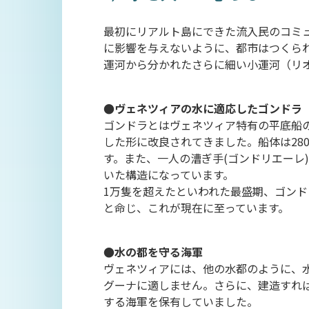
最初にリアルト島にできた流入民のコミ
に影響を与えないように、都市はつくら
運河から分かれたさらに細い小運河（リ
●ヴェネツィアの水に適応したゴンドラ
ゴンドラとはヴェネツィア特有の平底船
した形に改良されてきました。船体は28
す。また、一人の漕ぎ手(ゴンドリエーレ
いた構造になっています。
1万隻を超えたといわれた最盛期、ゴン
と命じ、これが現在に至っています。
●水の都を守る海軍
ヴェネツィアには、他の水都のように、
グーナに適しません。さらに、建造すれ
する海軍を保有していました。