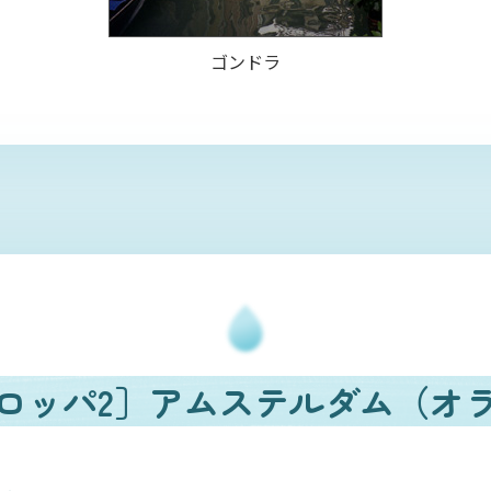
ゴンドラ
ロッパ2］
アムステルダム
（オ