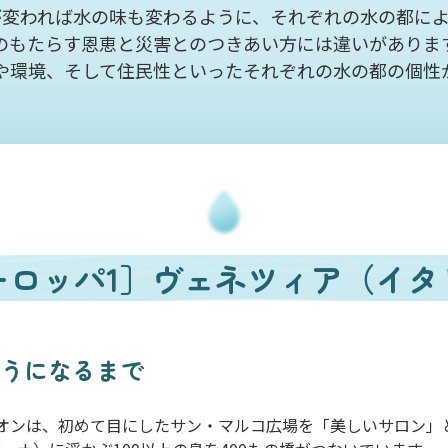
が変われば水の味も変わるように、
それぞれの水の都によ
のもたらす恩恵と災害とのつきあい方には
違いがありま
や環境、そして住民性といった
それぞれの水の都の個性
ーロッパ1］
ヴェネツィア（イタ
ようになるまで
レオンは、初めて目にしたサン・マルコ広場を「美しいサロン