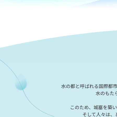
水の都と呼ばれる国際都
水のもた
このため、城塞を築い
そして人々は、