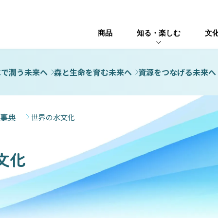
商品
知る・楽しむ
文
水で潤う未来へ
森と生命を育む未来へ
資源をつなげる未来へ
事典
世界の水文化
文化