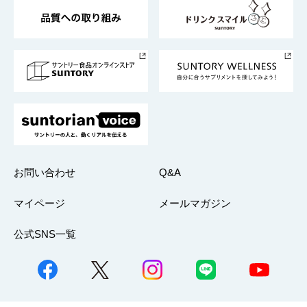
東京サントリーサンゴリアス
ESG情報ポータル
グループ企業一覧
サントリースポーツ
サステナビリティストーリーズ
事業所一覧
採用情報
お問い合わせ
Q&A
マイページ
メールマガジン
公式SNS一覧