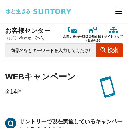
このページの本文へ移動
メニ
お客様センター
お問い合わせ
取扱店舗を探す
サイトマップ
（お問い合わせ・Q&A）
（お酒のみ）
WEBキャンペーン
14
全
件
サントリーで現在実施しているキャンペー