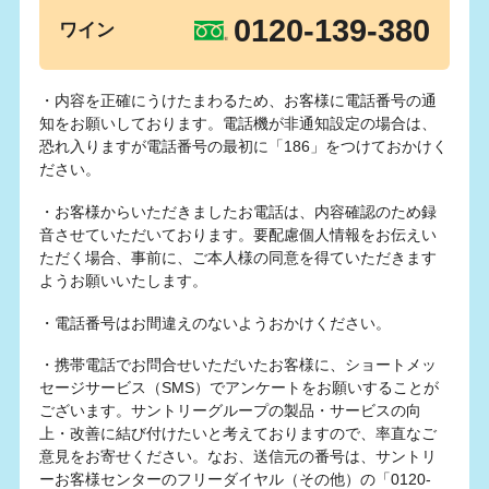
0120-139-380
ワイン
・内容を正確にうけたまわるため、お客様に電話番号の通
知をお願いしております。電話機が非通知設定の場合は、
恐れ入りますが電話番号の最初に「186」をつけておかけく
ださい。
・お客様からいただきましたお電話は、内容確認のため録
音させていただいております。要配慮個人情報をお伝えい
ただく場合、事前に、ご本人様の同意を得ていただきます
ようお願いいたします。
・電話番号はお間違えのないようおかけください。
・携帯電話でお問合せいただいたお客様に、ショートメッ
セージサービス（SMS）でアンケートをお願いすることが
ございます。サントリーグループの製品・サービスの向
上・改善に結び付けたいと考えておりますので、率直なご
意見をお寄せください。なお、送信元の番号は、サントリ
ーお客様センターのフリーダイヤル（その他）の「0120-