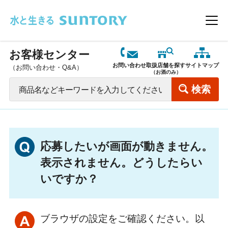
このページの本文へ移動
メニ
お客様センター
お問い合わせ
取扱店舗を探す
サイトマップ
（お問い合わせ・Q&A）
（お酒のみ）
応募したいが画面が動きません。
表示されません。どうしたらい
いですか？
ブラウザの設定をご確認ください。以