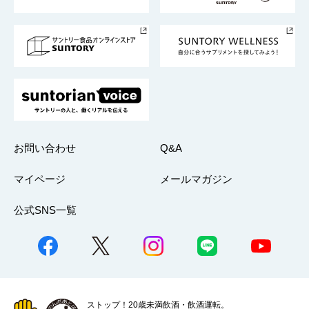
サントリースポーツ
サステナビリティストーリーズ
事業所一覧
採用情報
お問い合わせ
Q&A
マイページ
メールマガジン
公式SNS一覧
ストップ！20歳未満飲酒・飲酒運転。