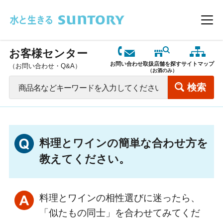
このページの本文へ移動
メニ
お客様センター
お問い合わせ
取扱店舗を探す
サイトマップ
（お問い合わせ・Q&A）
（お酒のみ）
料理とワインの簡単な合わせ方を
教えてください。
料理とワインの相性選びに迷ったら、
「似たもの同士」を合わせてみてくだ