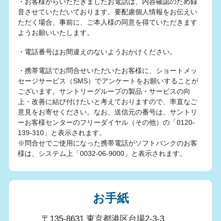
・お客様からいただきましたお電話は、内容確認のため録
音させていただいております。要配慮個人情報をお伝えい
ただく場合、事前に、ご本人様の同意を得ていただきます
ようお願いいたします。
・電話番号はお間違えのないようおかけください。
・携帯電話でお問合せいただいたお客様に、ショートメッ
セージサービス（SMS）でアンケートをお願いすることが
ございます。サントリーグループの製品・サービスの向
上・改善に結び付けたいと考えておりますので、率直なご
意見をお寄せください。なお、送信元の番号は、サントリ
ーお客様センターのフリーダイヤル（その他）の「0120-
139-310」と表示されます。
※問合せでご使用になった携帯電話がソフトバンクのお客
様は、システム上「0032-06-9000」と表示されます。
お手紙
〒135-8631 東京都港区台場2-3-3