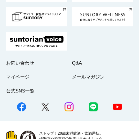
サントリースポーツ
サステナビリティストーリーズ
事業所一覧
採用情報
お問い合わせ
Q&A
マイページ
メールマガジン
公式SNS一覧
ストップ！20歳未満飲酒・飲酒運転。
妊娠中や授乳期の飲酒はやめましょう。