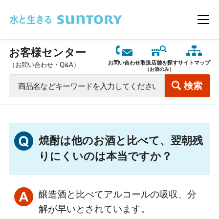
このページの本文へ移動
メニ
お客様センター
お問い合わせ
取扱店舗を探す
サイトマップ
（お問い合わせ・Q&A）
（お酒のみ）
焼酎は他のお酒と比べて、翌朝残
りにくいのは本当ですか？
醸造酒と比べてアルコールの吸収、分
解が早いとされています。